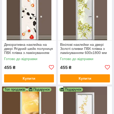
Декоративна наклейка на
Вінілові наклейки на двері
двері Ягідний шейк полуниця
Золоті оливки ПВХ плівка з
ПВХ плівка з ламінуванням
ламінуванням 600х1800 мм
600х1800 мм Ягоди Бежевий
Їжа Сірий
Готово до відправки
Готово до відправки
455
455
₴
₴
Купити
Купити
Топ продажів
Подарунок
Подарунок