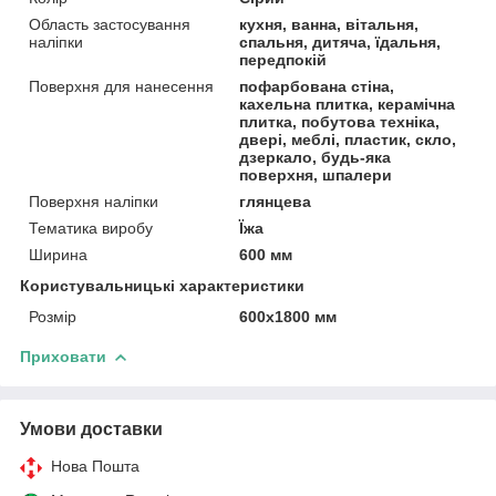
Область застосування
кухня, ванна, вітальня,
наліпки
спальня, дитяча, їдальня,
передпокій
Поверхня для нанесення
пофарбована стіна,
кахельна плитка, керамічна
плитка, побутова техніка,
двері, меблі, пластик, скло,
дзеркало, будь-яка
поверхня, шпалери
Поверхня наліпки
глянцева
Тематика виробу
Їжа
Ширина
600 мм
Користувальницькі характеристики
Розмір
600х1800 мм
Приховати
Умови доставки
Нова Пошта