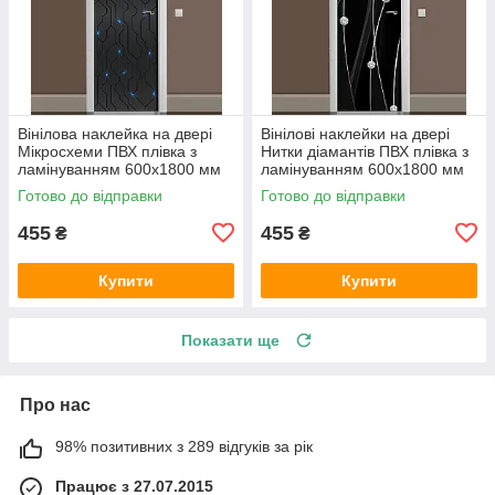
Вінілова наклейка на двері
Вінілові наклейки на двері
Мікросхеми ПВХ плівка з
Нитки діамантів ПВХ плівка з
ламінуванням 600х1800 мм
ламінуванням 600х1800 мм
Абстракція Чорний
Абстракція Чорний
Готово до відправки
Готово до відправки
455
455
₴
₴
Купити
Купити
Показати ще
Про нас
98% позитивних з 289 відгуків за рік
Працює з 27.07.2015