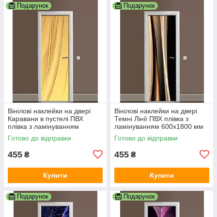
Подарунок
Подарунок
Вінілові наклейки на двері
Вінілові наклейки на двері
Каравани в пустелі ПВХ
Темні Лінії ПВХ плівка з
плівка з ламінуванням
ламінуванням 600х1800 мм
600х1800 мм Абстракція
Абстракція Коричневий
Готово до відправки
Готово до відправки
Жовтий
455
455
₴
₴
Купити
Купити
Подарунок
Подарунок