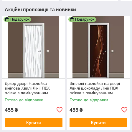
Акційні пропозиції та новинки
Подарунок
Подарунок
Декор двері Наклейка
Вінілові наклейки на двері
вінілова Хвилі Лінії ПВХ
Хвилі шоколаду Лінії ПВХ
плівка з ламінуванням
плівка з ламінуванням
600х1800 мм Абстракція
600х1800 мм Абстракція
Готово до відправки
Готово до відправки
Сірий
Коричневий
455
455
₴
₴
Купити
Купити