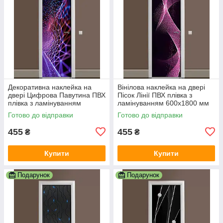
Декоративна наклейка на
Вінілова наклейка на двері
двері Цифрова Павутина ПВХ
Пісок Лінії ПВХ плівка з
плівка з ламінуванням
ламінуванням 600х1800 мм
600х1800 мм Абстракція
Абстракції Фіолетовий
Готово до відправки
Готово до відправки
Фіолетовий
455
455
₴
₴
Купити
Купити
Подарунок
Подарунок