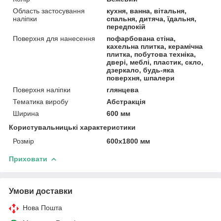
Область застосування
кухня, ванна, вітальня,
наліпки
спальня, дитяча, їдальня,
передпокій
Поверхня для нанесення
пофарбована стіна,
кахельна плитка, керамічна
плитка, побутова техніка,
двері, меблі, пластик, скло,
дзеркало, будь-яка
поверхня, шпалери
Поверхня наліпки
глянцева
Тематика виробу
Абстракція
Ширина
600 мм
Користувальницькі характеристики
Розмір
600х1800 мм
Приховати
Умови доставки
Нова Пошта