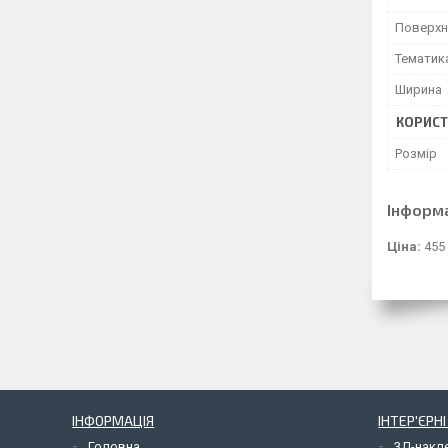
Поверхн
Тематик
Ширина
КОРИСТ
Розмір
Інформ
Ціна:
455
ІНФОРМАЦІЯ
ІНТЕР'ЄРН
Головна
3Д-накл