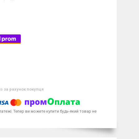
ів
за рахунок покупця
латежі. Тепер ви можете купити будь-який товар не