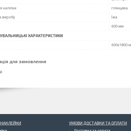
я наліпки
глянцева
а виробу
Їжа
600 мм
УВАЛЬНИЦЬКІ ХАРАКТЕРИСТИКИ
600х1800 
ація для замовлення
 ₴
І НАКЛЕЙКИ
УМОВИ ДОСТАВКИ ТА ОПЛАТИ
ейки
Доставка та оплата