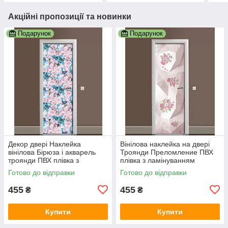
Акційні пропозиції та новинки
Подарунок
Подарунок
Декор двері Наклейка
Вінілова наклейка на двері
вінілова Бірюза і акварель
Троянди Преломление ПВХ
троянди ПВХ плівка з
плівка з ламінуванням
ламінуванням 600х1800 мм
600х1800 мм Абстракція
Готово до відправки
Готово до відправки
Абстракція Рожевий
Рожевий
455
455
₴
₴
Купити
Купити