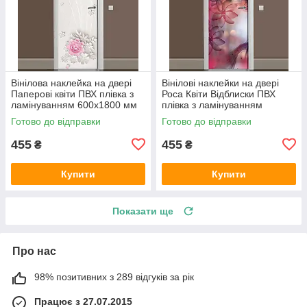
Вінілова наклейка на двері
Вінілові наклейки на двері
Паперові квіти ПВХ плівка з
Роса Квіти Відблиски ПВХ
ламінуванням 600х1800 мм
плівка з ламінуванням
Абстракція Бежевий
600х1800 мм Абстракція
Готово до відправки
Готово до відправки
Рожевий
455
455
₴
₴
Купити
Купити
Показати ще
Про нас
98% позитивних з 289 відгуків за рік
Працює з 27.07.2015