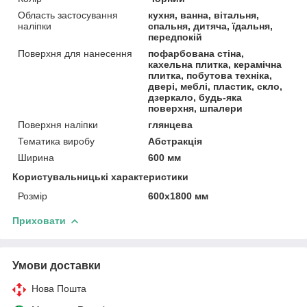
Область застосування
кухня, ванна, вітальня,
наліпки
спальня, дитяча, їдальня,
передпокій
Поверхня для нанесення
пофарбована стіна,
кахельна плитка, керамічна
плитка, побутова техніка,
двері, меблі, пластик, скло,
дзеркало, будь-яка
поверхня, шпалери
Поверхня наліпки
глянцева
Тематика виробу
Абстракція
Ширина
600 мм
Користувальницькі характеристики
Розмір
600х1800 мм
Приховати
Умови доставки
Нова Пошта