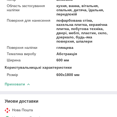
Область застосування
кухня, ванна, вітальня,
наліпки
спальня, дитяча, їдальня,
передпокій
Поверхня для нанесення
пофарбована стіна,
кахельна плитка, керамічна
плитка, побутова техніка,
двері, меблі, пластик, скло,
дзеркало, будь-яка
поверхня, шпалери
Поверхня наліпки
глянцева
Тематика виробу
Абстракція
Ширина
600 мм
Користувальницькі характеристики
Розмір
600х1800 мм
Приховати
Умови доставки
Нова Пошта