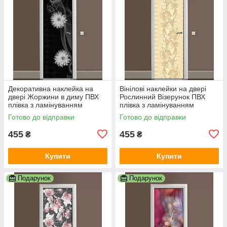
Декоративна наклейка на
Вінілові наклейки на двері
двері Жоржини в диму ПВХ
Рослинний Візерунок ПВХ
плівка з ламінуванням
плівка з ламінуванням
600х1800 мм абстракція
600х1800 мм Абстракція
Готово до відправки
Готово до відправки
Чорний
Бежевий
455
455
₴
₴
Купити
Купити
Подарунок
Подарунок