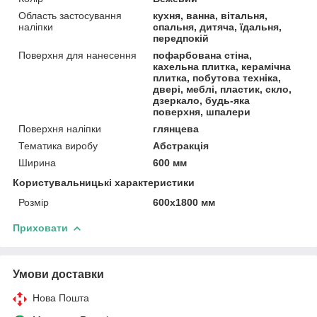
Область застосування
кухня, ванна, вітальня,
наліпки
спальня, дитяча, їдальня,
передпокій
Поверхня для нанесення
пофарбована стіна,
кахельна плитка, керамічна
плитка, побутова техніка,
двері, меблі, пластик, скло,
дзеркало, будь-яка
поверхня, шпалери
Поверхня наліпки
глянцева
Тематика виробу
Абстракція
Ширина
600 мм
Користувальницькі характеристики
Розмір
600х1800 мм
Приховати
Умови доставки
Нова Пошта