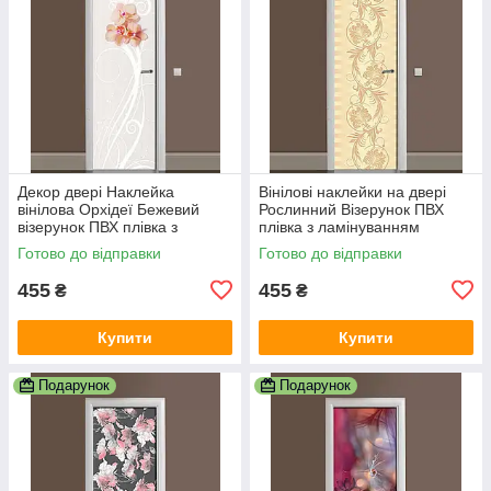
Декор двері Наклейка
Вінілові наклейки на двері
вінілова Орхідеї Бежевий
Рослинний Візерунок ПВХ
візерунок ПВХ плівка з
плівка з ламінуванням
ламінуванням 600х1800 мм
600х1800 мм Абстракція
Готово до відправки
Готово до відправки
Абстракція Сірий
Бежевий
455
455
₴
₴
Купити
Купити
Подарунок
Подарунок