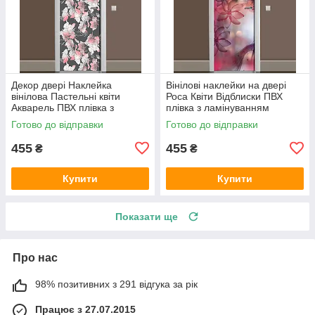
Декор двері Наклейка
Вінілові наклейки на двері
вінілова Пастельні квіти
Роса Квіти Відблиски ПВХ
Акварель ПВХ плівка з
плівка з ламінуванням
ламінуванням 600х1800 мм
600х1800 мм Абстракція
Готово до відправки
Готово до відправки
абстракція Сірий
Рожевий
455
455
₴
₴
Купити
Купити
Показати ще
Про нас
98% позитивних з 291 відгука за рік
Працює з 27.07.2015