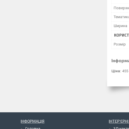
Поверхн
Тематик
Ширина
КОРИСТ
Розмір
Інформ
Ціна:
455
ІНФОРМАЦІЯ
ІНТЕР'ЄРН
Головна
3Д-накл