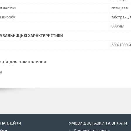
я наліпки
глянцева
а виробу
Абстракці
600 мм
УВАЛЬНИЦЬКІ ХАРАКТЕРИСТИКИ
600х1800 
ація для замовлення
 ₴
І НАКЛЕЙКИ
УМОВИ ДОСТАВКИ ТА ОПЛАТИ
ейки
Доставка та оплата