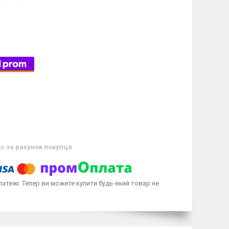
ів
за рахунок покупця
латежі. Тепер ви можете купити будь-який товар не