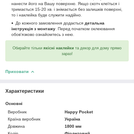
нанести його на Вашу поверхню. Якщо скотч клеїться і
тримається 15-20 хв. і знімається без залишків поверхні,
то і наклейка буде служити надійно.
До кожного замовлення додається
детальна
інструкція з монтажу
. Перед початком оклеювання
обов'язково ознайомтесь з нею.
Обирайте тільки
якісні наклейки
та декор для дому прямо
зараз!
Приховати
Характеристики
Основні
Виробник
Happy Pocket
Країна виробник
Україна
Довжина
1800 мм
Колір
Фіолетовий