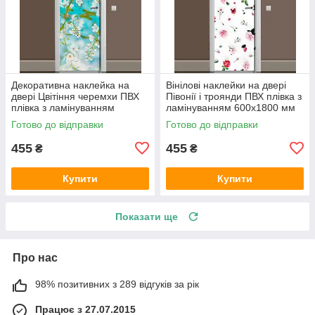
Декоративна наклейка на
Вінілові наклейки на двері
двері Цвітіння черемхи ПВХ
Півонії і троянди ПВХ плівка з
плівка з ламінуванням
ламінуванням 600х1800 мм
600х1800 мм квіти Блакитний
квіти Білий
Готово до відправки
Готово до відправки
455
455
₴
₴
Купити
Купити
Показати ще
Про нас
98% позитивних з 289 відгуків за рік
Працює з 27.07.2015