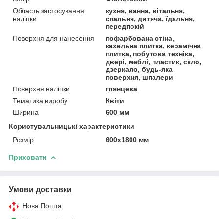
Область застосування
кухня, ванна, вітальня,
наліпки
спальня, дитяча, їдальня,
передпокій
Поверхня для нанесення
пофарбована стіна,
кахельна плитка, керамічна
плитка, побутова техніка,
двері, меблі, пластик, скло,
дзеркало, будь-яка
поверхня, шпалери
Поверхня наліпки
глянцева
Тематика виробу
Квіти
Ширина
600 мм
Користувальницькі характеристики
Розмір
600х1800 мм
Приховати
Умови доставки
Нова Пошта