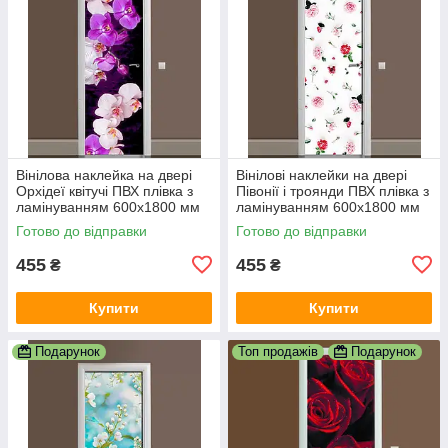
Вінілова наклейка на двері
Вінілові наклейки на двері
Орхідеї квітучі ПВХ плівка з
Півонії і троянди ПВХ плівка з
ламінуванням 600х1800 мм
ламінуванням 600х1800 мм
квіти Фіолетовий
квіти Білий
Готово до відправки
Готово до відправки
455
455
₴
₴
Купити
Купити
Подарунок
Топ продажів
Подарунок