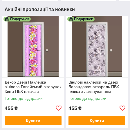
Акційні пропозиції та новинки
Подарунок
Подарунок
Декор двері Наклейка
Вінілові наклейки на двері
вінілова Гавайський візерунок
Лавандовая акварель ПВХ
Квіти ПВХ плівка з
плівка з ламінуванням
ламінуванням 600х1800 мм
600х1800 мм Квіти
Готово до відправки
Готово до відправки
квіти Фіолетовий
Фіолетовий
455
455
₴
₴
Купити
Купити