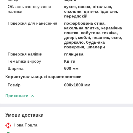
Область застосування
кухня, ванна, вітальня,
наліпки
спальня, дитяча, їдальня,
передпокій
Поверхня для нанесення
пофарбована стіна,
кахельна плитка, керамічна
плитка, побутова техніка,
двері, меблі, пластик, скло,
дзеркало, будь-яка
поверхня, шпалери
Поверхня наліпки
глянцева
Тематика виробу
Квіти
Ширина
600 мм
Користувальницькі характеристики
Розмір
600х1800 мм
Приховати
Умови доставки
Нова Пошта