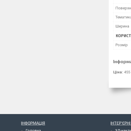
Поверхн
Тематик
Ширина
КОРИСТ
Розмір
Інформ
Ціна:
455
ІНФОРМАЦІЯ
ІНТЕР'ЄРН
Головна
3Д-накл