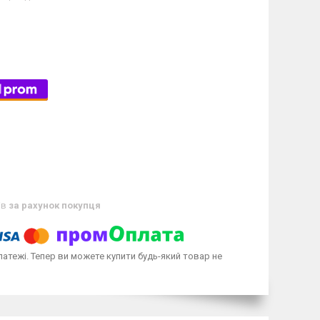
ів
за рахунок покупця
латежі. Тепер ви можете купити будь-який товар не