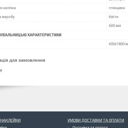
я наліпки
глянцева
а виробу
Квіти
600 мм
УВАЛЬНИЦЬКІ ХАРАКТЕРИСТИКИ
600х1800 
ація для замовлення
 ₴
І НАКЛЕЙКИ
УМОВИ ДОСТАВКИ ТА ОПЛАТИ
ейки
Доставка та оплата