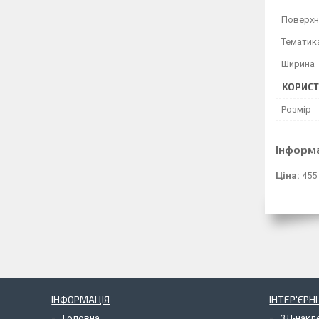
Поверхн
Тематик
Ширина
КОРИСТ
Розмір
Інформ
Ціна:
455
ІНФОРМАЦІЯ
ІНТЕР'ЄРН
Головна
3Д-накл