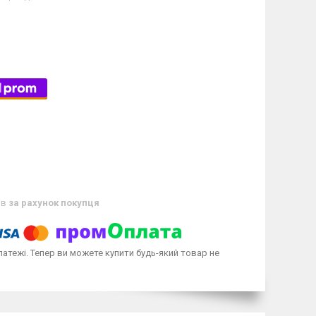
ів
за рахунок покупця
латежі. Тепер ви можете купити будь-який товар не