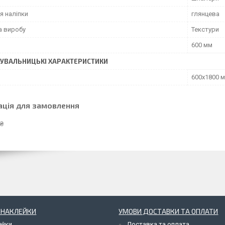
я наліпки
глянцева
а виробу
Текстури
600 мм
УВАЛЬНИЦЬКІ ХАРАКТЕРИСТИКИ
600х1800 
ація для замовлення
 ₴
І НАКЛЕЙКИ
УМОВИ ДОСТАВКИ ТА ОПЛАТИ
ейки
Доставка та оплата