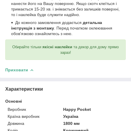
нанести його на Вашу поверхню. Якщо скотч клеїться і
тримається 15-20 хв. і знімається без залишків поверхні,
то і наклейка буде служити надійно.
До кожного замовлення додається
детальна
інструкція з монтажу
. Перед початком оклеювання
обов'язково ознайомтесь з нею.
Обирайте тільки
якісні наклейки
та декор для дому прямо
зараз!
Приховати
Характеристики
Основні
Виробник
Happy Pocket
Країна виробник
Україна
Довжина
1800 мм
Колір
Коричневий