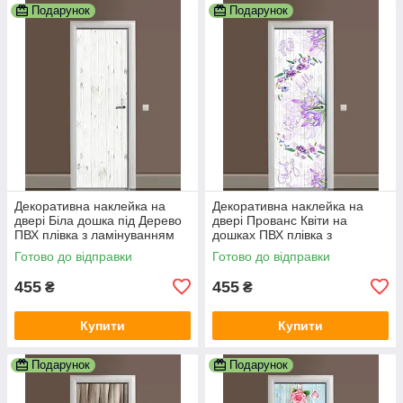
Подарунок
Подарунок
Декоративна наклейка на
Декоративна наклейка на
двері Біла дошка під Дерево
двері Прованс Квіти на
ПВХ плівка з ламінуванням
дошках ПВХ плівка з
600х1800 мм Текстура Сірий
ламінуванням 600х1800 мм
Готово до відправки
Готово до відправки
Текстура Фіолетовий
455
455
₴
₴
Купити
Купити
Подарунок
Подарунок