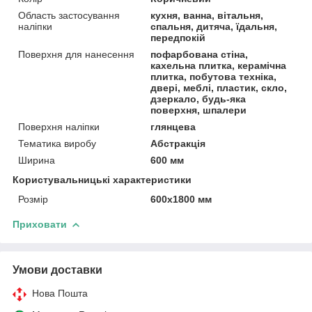
Область застосування
кухня, ванна, вітальня,
наліпки
спальня, дитяча, їдальня,
передпокій
Поверхня для нанесення
пофарбована стіна,
кахельна плитка, керамічна
плитка, побутова техніка,
двері, меблі, пластик, скло,
дзеркало, будь-яка
поверхня, шпалери
Поверхня наліпки
глянцева
Тематика виробу
Абстракція
Ширина
600 мм
Користувальницькі характеристики
Розмір
600х1800 мм
Приховати
Умови доставки
Нова Пошта