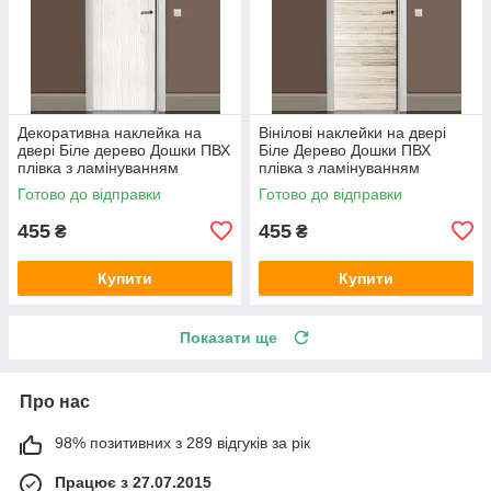
Декоративна наклейка на
Вінілові наклейки на двері
двері Біле дерево Дошки ПВХ
Біле Дерево Дошки ПВХ
плівка з ламінуванням
плівка з ламінуванням
600х1800 мм Текстура Сірий
600х1800 мм Текстура
Готово до відправки
Готово до відправки
Бежевий
455
455
₴
₴
Купити
Купити
Показати ще
Про нас
98% позитивних з 289 відгуків за рік
Працює з 27.07.2015