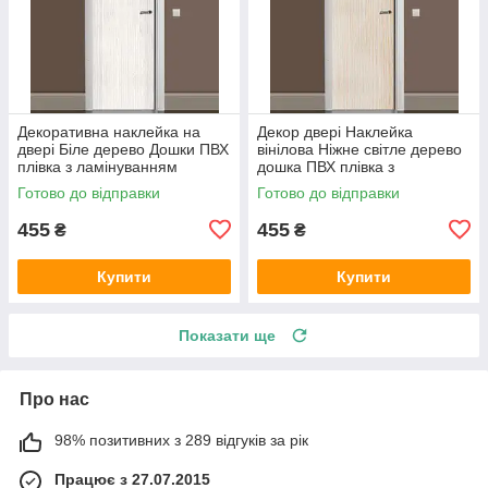
Декоративна наклейка на
Декор двері Наклейка
двері Біле дерево Дошки ПВХ
вінілова Ніжне світле дерево
плівка з ламінуванням
дошка ПВХ плівка з
600х1800 мм Текстура Сірий
ламінуванням 600х1800 мм
Готово до відправки
Готово до відправки
Текстура Бежевий
455
455
₴
₴
Купити
Купити
Показати ще
Про нас
98% позитивних з 289 відгуків за рік
Працює з 27.07.2015