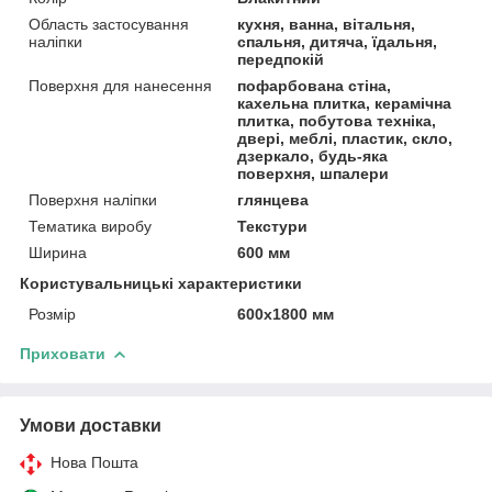
Область застосування
кухня, ванна, вітальня,
наліпки
спальня, дитяча, їдальня,
передпокій
Поверхня для нанесення
пофарбована стіна,
кахельна плитка, керамічна
плитка, побутова техніка,
двері, меблі, пластик, скло,
дзеркало, будь-яка
поверхня, шпалери
Поверхня наліпки
глянцева
Тематика виробу
Текстури
Ширина
600 мм
Користувальницькі характеристики
Розмір
600х1800 мм
Приховати
Умови доставки
Нова Пошта