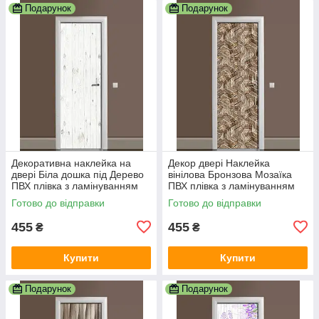
Подарунок
Подарунок
Декоративна наклейка на
Декор двері Наклейка
двері Біла дошка під Дерево
вінілова Бронзова Мозаїка
ПВХ плівка з ламінуванням
ПВХ плівка з ламінуванням
600х1800 мм Текстура Сірий
600х1800 мм Абстракція
Готово до відправки
Готово до відправки
Коричневий
455
455
₴
₴
Купити
Купити
Подарунок
Подарунок