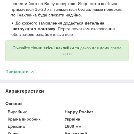
нанести його на Вашу поверхню. Якщо скотч клеїться і
тримається 15-20 хв. і знімається без залишків поверхні,
то і наклейка буде служити надійно.
До кожного замовлення додається
детальна
інструкція з монтажу
. Перед початком оклеювання
обов'язково ознайомтесь з нею.
Обирайте тільки
якісні наклейки
та декор для дому прямо
зараз!
Приховати
Характеристики
Основні
Виробник
Happy Pocket
Країна виробник
Україна
Довжина
1800 мм
Колір
Блакитний