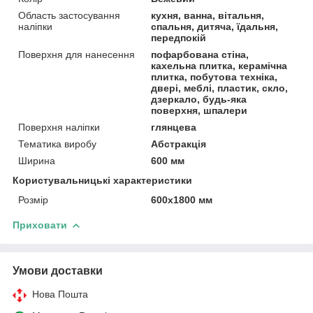
Область застосування
кухня, ванна, вітальня,
наліпки
спальня, дитяча, їдальня,
передпокій
Поверхня для нанесення
пофарбована стіна,
кахельна плитка, керамічна
плитка, побутова техніка,
двері, меблі, пластик, скло,
дзеркало, будь-яка
поверхня, шпалери
Поверхня наліпки
глянцева
Тематика виробу
Абстракція
Ширина
600 мм
Користувальницькі характеристики
Розмір
600х1800 мм
Приховати
Умови доставки
Нова Пошта