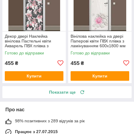
Декор двері Наклейка
Вінілова наклейка на двері
вінілова Пастельні квіти
Паперові квіти ПВХ плівка з
Акварель ПВХ плівка з
ламінуванням 600х1800 мм
ламінуванням 600х1800 мм
Абстракція Бежевий
Готово до відправки
Готово до відправки
абстракція Сірий
455
455
₴
₴
Купити
Купити
Показати ще
Про нас
98% позитивних з 289 відгуків за рік
Працює з 27.07.2015