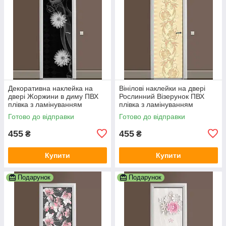
Декоративна наклейка на
Вінілові наклейки на двері
двері Жоржини в диму ПВХ
Рослинний Візерунок ПВХ
плівка з ламінуванням
плівка з ламінуванням
600х1800 мм абстракція
600х1800 мм Абстракція
Готово до відправки
Готово до відправки
Чорний
Бежевий
455
455
₴
₴
Купити
Купити
Подарунок
Подарунок