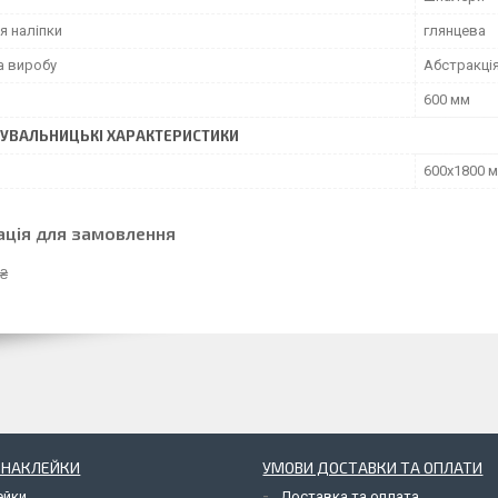
я наліпки
глянцева
а виробу
Абстракці
600 мм
УВАЛЬНИЦЬКІ ХАРАКТЕРИСТИКИ
600х1800 
ація для замовлення
 ₴
І НАКЛЕЙКИ
УМОВИ ДОСТАВКИ ТА ОПЛАТИ
ейки
Доставка та оплата