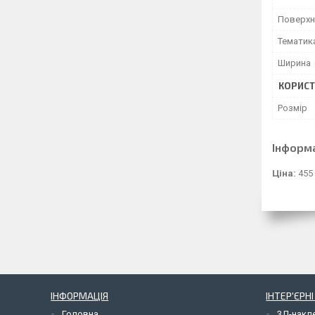
Поверхн
Тематик
Ширина
КОРИСТ
Розмір
Інформ
Ціна:
455
ІНФОРМАЦІЯ
ІНТЕР'ЄРН
Головна
3Д-накл