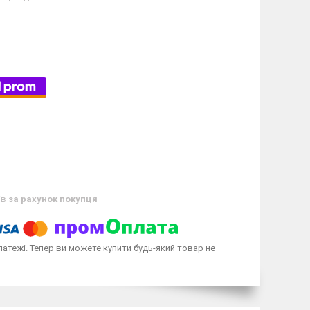
ів
за рахунок покупця
латежі. Тепер ви можете купити будь-який товар не