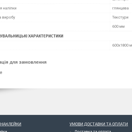
я наліпки
глянцева
а виробу
Текстури
600 мм
УВАЛЬНИЦЬКІ ХАРАКТЕРИСТИКИ
600х1800 
ація для замовлення
 ₴
І НАКЛЕЙКИ
УМОВИ ДОСТАВКИ ТА ОПЛАТИ
ейки
Доставка та оплата