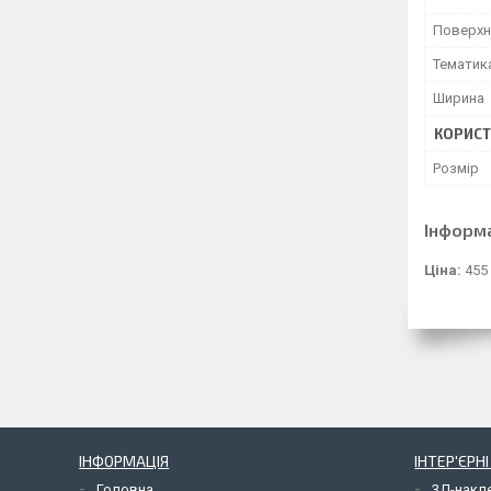
Поверхн
Тематик
Ширина
КОРИСТ
Розмір
Інформ
Ціна:
455
ІНФОРМАЦІЯ
ІНТЕР'ЄРН
Головна
3Д-накл