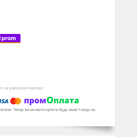
ів
за рахунок покупця
латежі. Тепер ви можете купити будь-який товар не