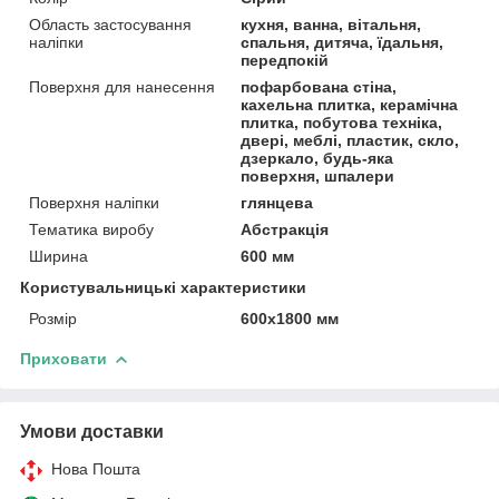
Область застосування
кухня, ванна, вітальня,
наліпки
спальня, дитяча, їдальня,
передпокій
Поверхня для нанесення
пофарбована стіна,
кахельна плитка, керамічна
плитка, побутова техніка,
двері, меблі, пластик, скло,
дзеркало, будь-яка
поверхня, шпалери
Поверхня наліпки
глянцева
Тематика виробу
Абстракція
Ширина
600 мм
Користувальницькі характеристики
Розмір
600х1800 мм
Приховати
Умови доставки
Нова Пошта