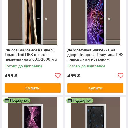
Вінілові наклейки на двері
Декоративна наклейка на
Темні Лінії ПВХ плівка з
двері Цифрова Павутина ПВХ
ламінуванням 600х1800 мм
плівка з ламінуванням
Абстракція Коричневий
600х1800 мм Абстракція
Готово до відправки
Готово до відправки
Фіолетовий
455
455
₴
₴
Купити
Купити
Подарунок
Подарунок