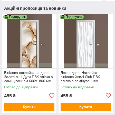
Акційні пропозиції та новинки
Подарунок
Подарунок
Вінілова наклейка на двері
Декор двері Наклейка
Золоті лінії Дуги ПВХ плівка з
вінілова Хвилі Лінії ПВХ
ламінуванням 600х1800 мм
плівка з ламінуванням
Абстракція Бежевий
600х1800 мм Абстракція
Готово до відправки
Готово до відправки
Сірий
455
455
₴
₴
Купити
Купити