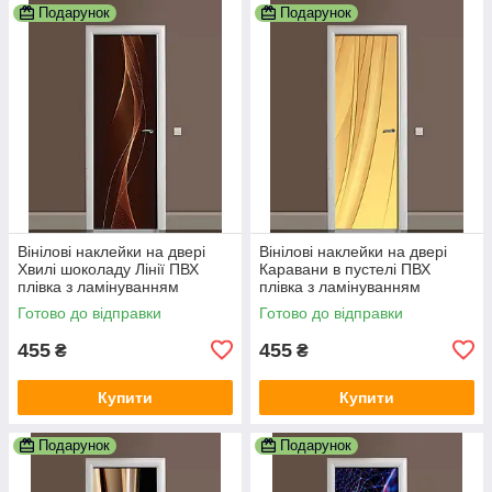
Подарунок
Подарунок
Вінілові наклейки на двері
Вінілові наклейки на двері
Хвилі шоколаду Лінії ПВХ
Каравани в пустелі ПВХ
плівка з ламінуванням
плівка з ламінуванням
600х1800 мм Абстракція
600х1800 мм Абстракція
Готово до відправки
Готово до відправки
Коричневий
Жовтий
455
455
₴
₴
Купити
Купити
Подарунок
Подарунок