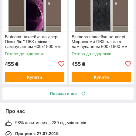
Вінілова наклейка на двері
Вінілова наклейка на двері
Пісок Лінії ПВХ плівка з
Мікросхеми ПВХ плівка з
ламінуванням 600х1800 мм
ламінуванням 600х1800 мм
Абстракції Фіолетовий
Абстракція Чорний
Готово до відправки
Готово до відправки
455
455
₴
₴
Купити
Купити
Показати ще
Про нас
98% позитивних з 289 відгуків за рік
Працює з 27.07.2015