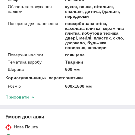
Область застосування
кухня, ванна, вітальня,
наліпки
спальня, дитяча, їдальня,
передпокій
Поверхня для нанесення
пофарбована стіна,
кахельна плитка, керамічна
плитка, побутова техніка,
двері, меблі, пластик, скло,
дзеркало, будь-яка
поверхня, шпалери
Поверхня наліпки
глянцева
Тематика виробу
Тварини
Ширина
600 мм
Користувальницькі характеристики
Розмір
600х1800 мм
Приховати
Умови доставки
Нова Пошта