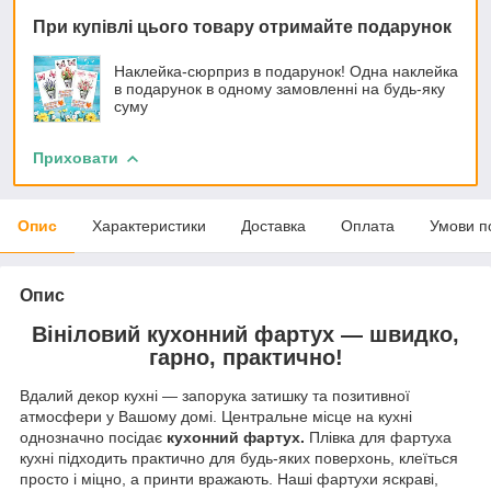
При купівлі цього товару отримайте подарунок
Наклейка-сюрприз в подарунок! Одна наклейка
в подарунок в одному замовленні на будь-яку
суму
Приховати
Опис
Характеристики
Доставка
Оплата
Умови п
Опис
Вініловий кухонний фартух — швидко,
гарно, практично!
Вдалий декор кухні — запорука затишку та позитивної
атмосфери у Вашому домі. Центральне місце на кухні
однозначно посідає
кухонний фартух.
Плівка для фартуха
кухні підходить практично для будь-яких поверхонь, клеїться
просто і міцно, а принти вражають. Наші фартухи яскраві,