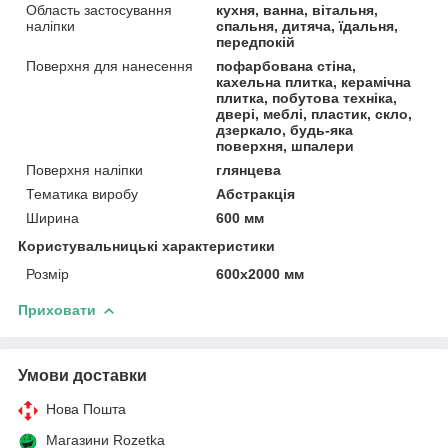
Область застосування
кухня, ванна, вітальня,
наліпки
спальня, дитяча, їдальня,
передпокій
Поверхня для нанесення
пофарбована стіна,
кахельна плитка, керамічна
плитка, побутова техніка,
двері, меблі, пластик, скло,
дзеркало, будь-яка
поверхня, шпалери
Поверхня наліпки
глянцева
Тематика виробу
Абстракція
Ширина
600 мм
Користувальницькі характеристики
Розмір
600х2000 мм
Приховати
Умови доставки
Нова Пошта
Магазини Rozetka