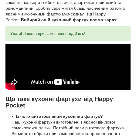
соковиті, кольори глибокі та точні, асортимент широкий та
різноманітний! Зробіть своє життя більш насиченим разом з
якісними кухонними фартухами-скиналі від Happy
Pocket!
Вибирай свій кухонний фартух прямо зараз!
Увага!
Знижка при замовленні
від 3 шт.
!
Що таке кухонні фартухи від Happy
Pocket
Із чого виготовлений кухонний фартух?
Наші кухонні фартухи виготовлені з якісної вінілової
самоклеючої плівки. Потрібний розмір готового фартуха
Ви можете обрати при замовленні із запропонованого