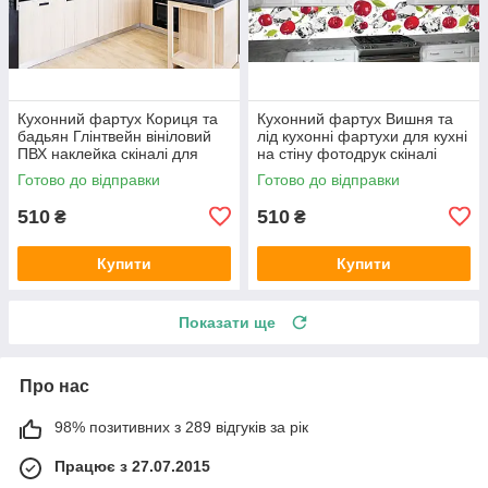
Кухонний фартух Кориця та
Кухонний фартух Вишня та
бадьян Глінтвейн вініловий
лід кухонні фартухи для кухні
ПВХ наклейка скіналі для
на стіну фотодрук скіналі
кухні коричневий 600х2000
абстракція 600х2000 мм
Готово до відправки
Готово до відправки
мм
510
510
₴
₴
Купити
Купити
Показати ще
Про нас
98% позитивних з 289 відгуків за рік
Працює з 27.07.2015