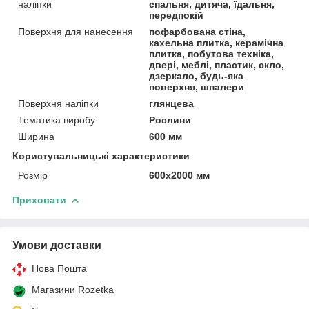
наліпки
спальня, дитяча, їдальня,
передпокій
Поверхня для нанесення
пофарбована стіна,
кахельна плитка, керамічна
плитка, побутова техніка,
двері, меблі, пластик, скло,
дзеркало, будь-яка
поверхня, шпалери
Поверхня наліпки
глянцева
Тематика виробу
Рослини
Ширина
600 мм
Користувальницькі характеристики
Розмір
600х2000 мм
Приховати
Умови доставки
Нова Пошта
Магазини Rozetka