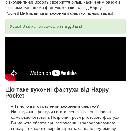
різноманітний! Зробіть своє життя більш насиченим разом з
якісними кухонними фартухами-скиналі від Happy
Pocket!
Вибирай свій кухонний фартух прямо зараз!
Увага!
Знижка при замовленні
від 3 шт.
!
Що таке кухонні фартухи від Happy
Pocket
Із чого виготовлений кухонний фартух?
Наші кухонні фартухи виготовлені з якісної вінілової
самоклеючої плівки. Потрібний розмір готового фартуха
Ви можете обрати при замовленні із запропонованого
списку. Технологія виробництва така: на плівку-основу