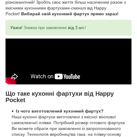
різноманітний! Зробіть своє життя більш насиченим разом з
якісними кухонними фартухами-скиналі від Happy
Pocket!
Вибирай свій кухонний фартух прямо зараз!
Увага!
Знижка при замовленні
від 3 шт.
!
Що таке кухонні фартухи від Happy
Pocket
Із чого виготовлений кухонний фартух?
Наші кухонні фартухи виготовлені з якісної вінілової
самоклеючої плівки. Потрібний розмір готового фартуха
Ви можете обрати при замовленні із запропонованого
списку. Технологія виробництва така: на плівку-основу