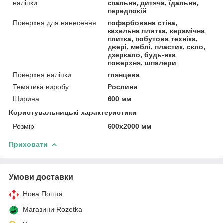
наліпки
спальня, дитяча, їдальня,
передпокій
Поверхня для нанесення
пофарбована стіна,
кахельна плитка, керамічна
плитка, побутова техніка,
двері, меблі, пластик, скло,
дзеркало, будь-яка
поверхня, шпалери
Поверхня наліпки
глянцева
Тематика виробу
Рослини
Ширина
600 мм
Користувальницькі характеристики
Розмір
600х2000 мм
Приховати
Умови доставки
Нова Пошта
Магазини Rozetka