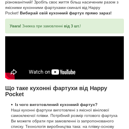
різноманітний! Зробіть своє життя більш насиченим разом з
якісними кухонними фартухами-скиналі від Happy
Pocket!
Вибирай свій кухонний фартух прямо зараз!
Увага!
Знижка при замовленні
від 3 шт.
!
Що таке кухонні фартухи від Happy
Pocket
Із чого виготовлений кухонний фартух?
Наші кухонні фартухи виготовлені з якісної вінілової
самоклеючої плівки. Потрібний розмір готового фартуха
Ви можете обрати при замовленні із запропонованого
списку. Технологія виробництва така: на плівку-основу