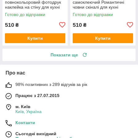
повнокольоровий фотодрук
самоклеючий Романтичні
наклейка на стіну для кухні
човни скіналі для кухні
природа краєвид 600х2000
наклейка ПВХ рожеві дерева
Готово до відправки
Готово до відправки
мммм
600х2000 мм
510
510
₴
₴
Купити
Купити
Показати ще
Про нас
98% позитивних з 289 відгуків за рік
Працює з 27.07.2015
м. Київ
Київ, Україна
Контакти
Сьогодні вихідний