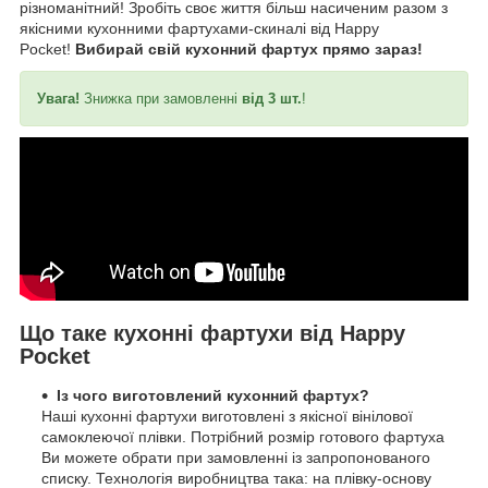
різноманітний! Зробіть своє життя більш насиченим разом з
якісними кухонними фартухами-скиналі від Happy
Pocket!
Вибирай свій кухонний фартух прямо зараз!
Увага!
Знижка при замовленні
від 3 шт.
!
Що таке кухонні фартухи від Happy
Pocket
Із чого виготовлений кухонний фартух?
Наші кухонні фартухи виготовлені з якісної вінілової
самоклеючої плівки. Потрібний розмір готового фартуха
Ви можете обрати при замовленні із запропонованого
списку. Технологія виробництва така: на плівку-основу