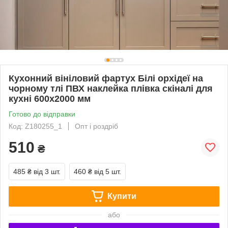
Кухонний вініловий фартух Білі орхідеї на
чорному тлі ПВХ наклейка плівка скіналі для
кухні 600х2000 мм
Готово до відправки
Код: Z180255_1
Опт і роздріб
510
₴
485 ₴
від 3 шт.
460 ₴
від 5 шт.
Купити
або