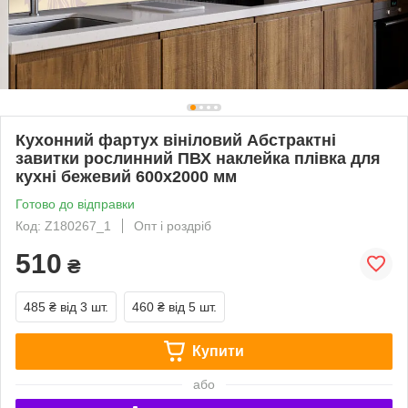
Кухонний фартух вініловий Абстрактні
завитки рослинний ПВХ наклейка плівка для
кухні бежевий 600х2000 мм
Готово до відправки
Код: Z180267_1
Опт і роздріб
510
₴
485 ₴
від 3 шт.
460 ₴
від 5 шт.
Купити
або