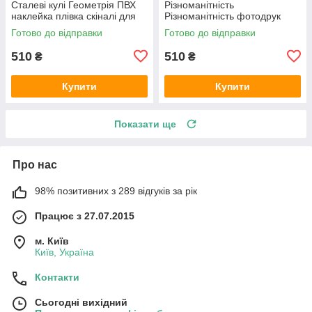
Сталеві кулі Геометрія ПВХ
Різноманітність
наклейка плівка скіналі для
Різноманітність фотодрук
кухні сірий 600х2000 мм
наклейка на стіну кухні
Готово до відправки
Готово до відправки
абстракція 600х2000 мм
510
510
₴
₴
Купити
Купити
Показати ще
Про нас
98% позитивних з 289 відгуків за рік
Працює з 27.07.2015
м. Київ
Київ, Україна
Контакти
Сьогодні вихідний