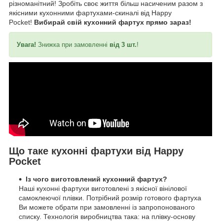
різноманітний! Зробіть своє життя більш насиченим разом з
якісними кухонними фартухами-скиналі від Happy
Pocket!
Вибирай свій кухонний фартух прямо зараз!
Увага!
Знижка при замовленні
від 3 шт.
!
Що таке кухонні фартухи від Happy
Pocket
Із чого виготовлений кухонний фартух?
Наші кухонні фартухи виготовлені з якісної вінілової
самоклеючої плівки. Потрібний розмір готового фартуха
Ви можете обрати при замовленні із запропонованого
списку. Технологія виробництва така: на плівку-основу