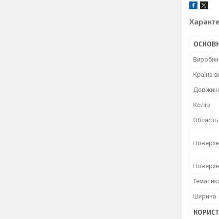
Характ
ОСНОВН
Виробни
Країна 
Довжин
Колір
Область
Поверхн
Поверхн
Тематик
Ширина
КОРИСТ