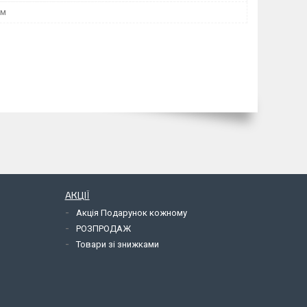
мм
АКЦІЇ
Акція Подарунок кожному
РОЗПРОДАЖ
Товари зі знижками