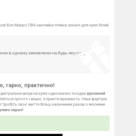
і Білі Макро ПВХ наклейка плівка скіналі для кухні білий
нок в одному замовленні на будь-яку суму
, гарно, практично!
Центральне місце на кухні однозначно посідає
кухонний
леїться просто і міцно, а принти вражають. Наші фартухи
й! Зробіть своє життя більш насиченим разом з якісними
рямо зараз!