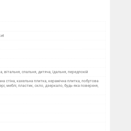
ket
на, вітальня, спальня, дитяча, їдальня, передпокій
а стіна, кахельна плитка, керамічна плитка, побутова
вері, меблі, пластик, скло, дзеркало, будь-яка поверхня,