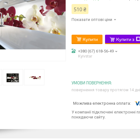
510 ₴
Показати оптові ціни
Купити
Купити з
+380 (67) 618-56-49
Kyivstar
повернення товару протягом 14 дн
У компанії підключені електронні п
покидаючи сайту.