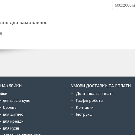
600х2000 
ація для замовлення
 ₴
І НАКЛЕЙКИ
УМОВИ ДОСТАВКИ ТА ОПЛАТИ
ейки
Доставка та оплата
и для шафи-купе
Графік роботи
и Дерева
Контакти
и для дитячої
Інструкції
и для крейди
 для кухні