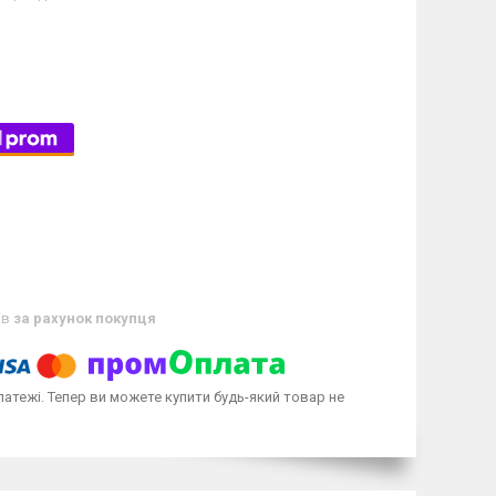
ів
за рахунок покупця
латежі. Тепер ви можете купити будь-який товар не