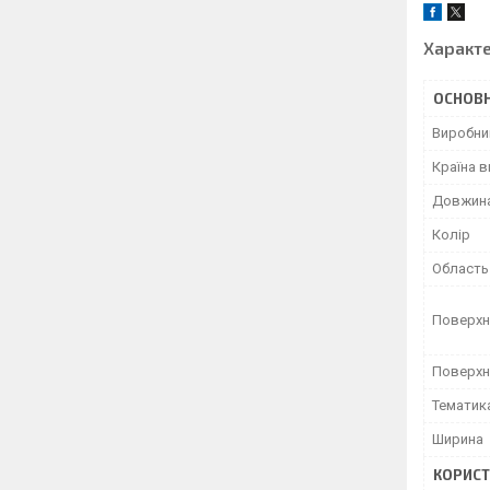
Характ
ОСНОВН
Виробни
Країна 
Довжин
Колір
Область
Поверхн
Поверхн
Тематик
Ширина
КОРИСТ