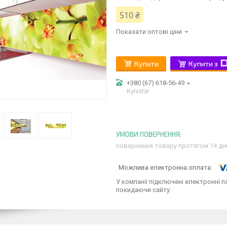
510 ₴
Показати оптові ціни
Купити
Купити з
+380 (67) 618-56-49
Kyivstar
повернення товару протягом 14 дн
У компанії підключені електронні п
покидаючи сайту.