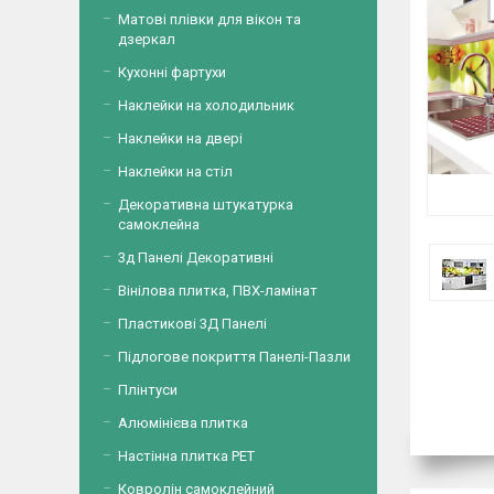
Матові плівки для вікон та
дзеркал
Кухонні фартухи
Наклейки на холодильник
Наклейки на двері
Наклейки на стіл
Декоративна штукатурка
самоклейна
3д Панелі Декоративні
Вінілова плитка, ПВХ-ламінат
Пластикові 3Д Панелі
Підлогове покриття Панелі-Пазли
Плінтуси
Алюмінієва плитка
Настінна плитка PET
Ковролін самоклейний