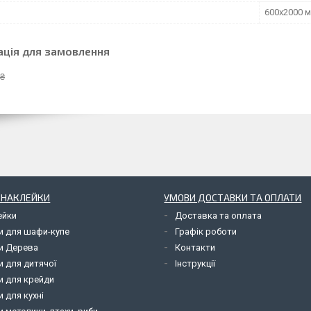
600х2000 
ація для замовлення
 ₴
І НАКЛЕЙКИ
УМОВИ ДОСТАВКИ ТА ОПЛАТИ
ейки
Доставка та оплата
и для шафи-купе
Графік роботи
и Дерева
Контакти
и для дитячої
Інструкції
и для крейди
 для кухні