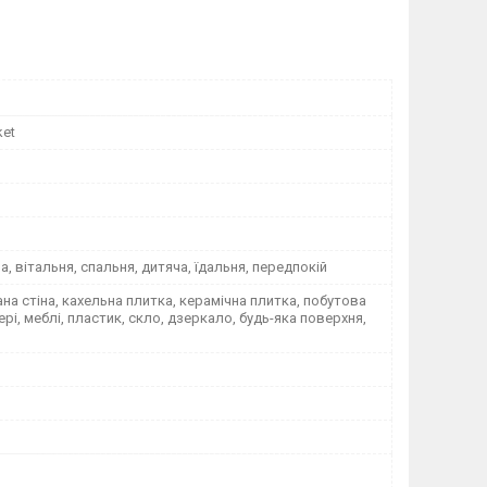
ket
на, вітальня, спальня, дитяча, їдальня, передпокій
а стіна, кахельна плитка, керамічна плитка, побутова
вері, меблі, пластик, скло, дзеркало, будь-яка поверхня,