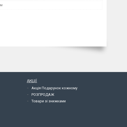
мм
АКЦІЇ
Акція Подарунок кожному
РОЗПРОДАЖ
Товари зі знижками