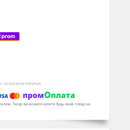
ів
за рахунок покупця
латежі. Тепер ви можете купити будь-який товар не