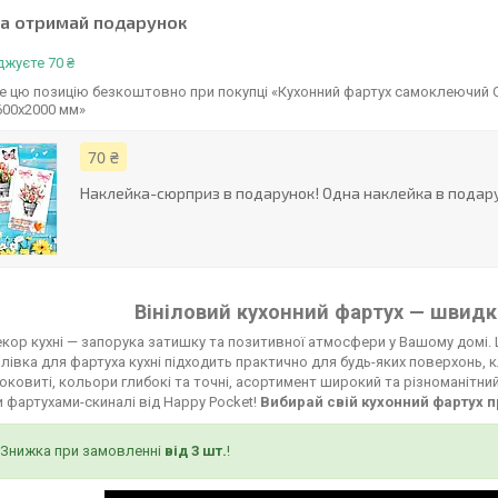
та отримай подарунок
жуєте 70 ₴
 цю позицію безкоштовно при покупці «Кухонний фартух самоклеючий Орх
600х2000 мм»
70 ₴
Наклейка-сюрприз в подарунок! Одна наклейка в подару
Вініловий кухонний фартух — швидко
кор кухні — запорука затишку та позитивної атмосфери у Вашому домі. 
лівка для фартуха кухні підходить практично для будь-яких поверхонь, к
соковиті, кольори глибокі та точні, асортимент широкий та різноманітни
 фартухами-скиналі від Happy Pocket!
Вибирай свій кухонний фартух п
Знижка при замовленні
від 3 шт.
!