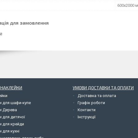
600х2000 
ація для замовлення
 ₴
І НАКЛЕЙКИ
УМОВИ ДОСТАВКИ ТА ОПЛАТИ
ейки
Доставка та оплата
и для шафи-купе
Графік роботи
и Дерева
Контакти
и для дитячої
Інструкції
и для крейди
 для кухні