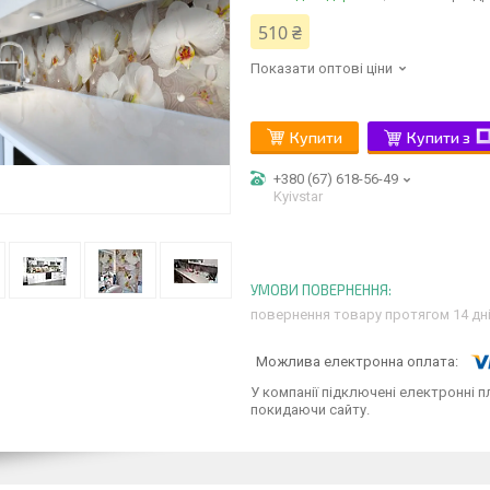
510 ₴
Показати оптові ціни
Купити
Купити з
+380 (67) 618-56-49
Kyivstar
повернення товару протягом 14 дн
У компанії підключені електронні п
покидаючи сайту.