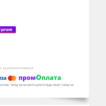
ів
за рахунок покупця
латежі. Тепер ви можете купити будь-який товар не