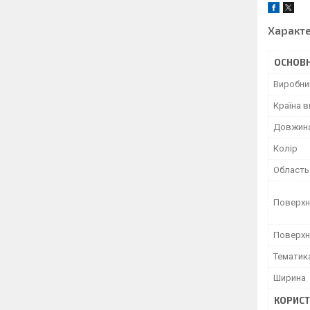
Характ
ОСНОВН
Виробни
Країна 
Довжин
Колір
Область
Поверхн
Поверхн
Тематик
Ширина
КОРИСТ