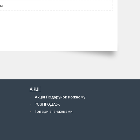
мм
АКЦІЇ
Акція Подарунок кожному
РОЗПРОДАЖ
Товари зі знижками