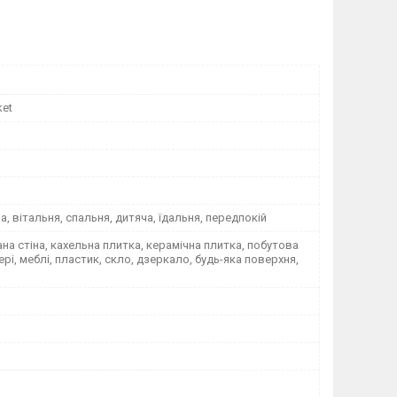
ket
на, вітальня, спальня, дитяча, їдальня, передпокій
а стіна, кахельна плитка, керамічна плитка, побутова
вері, меблі, пластик, скло, дзеркало, будь-яка поверхня,