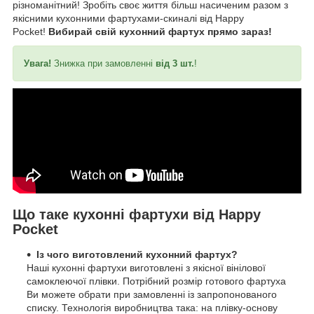
різноманітний! Зробіть своє життя більш насиченим разом з
якісними кухонними фартухами-скиналі від Happy
Pocket!
Вибирай свій кухонний фартух прямо зараз!
Увага!
Знижка при замовленні
від 3 шт.
!
Що таке кухонні фартухи від Happy
Pocket
Із чого виготовлений кухонний фартух?
Наші кухонні фартухи виготовлені з якісної вінілової
самоклеючої плівки. Потрібний розмір готового фартуха
Ви можете обрати при замовленні із запропонованого
списку. Технологія виробництва така: на плівку-основу