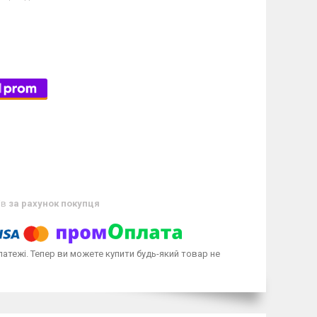
ів
за рахунок покупця
латежі. Тепер ви можете купити будь-який товар не