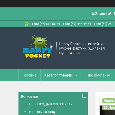
🔥
Знижки! Л
+380 (67) 618-56-49
+380 (50) 445-49-68
+380 (63) 253-
Happy Pocket ― наклейки,
кухонні фартухи, 3Д-панелі,
підлога-пазл
Головна
Каталог товарів
Про компанію
Всі товари
Новин
📌 РОЗПРОДАЖ СКЛАДУ 1=2
Под
Наклейки на стіну