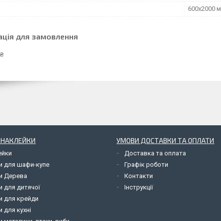
600х2000 
ація для замовлення
 ₴
І НАКЛЕЙКИ
УМОВИ ДОСТАВКИ ТА ОПЛАТИ
ейки
Доставка та оплата
и для шафи-купе
Графік роботи
и Дерева
Контакти
и для дитячої
Інструкції
и для крейди
 для кухні