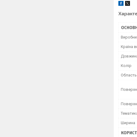
Характ
ОСНОВН
Виробни
Країна 
Довжин
Колір
Область
Поверхн
Поверхн
Тематик
Ширина
КОРИСТ