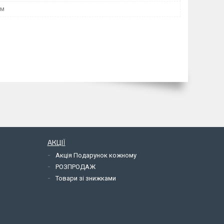
мм
АКЦІЇ
Акція Подарунок кожному
РОЗПРОДАЖ
Товари зі знижками