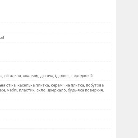
ket
на, вітальня, спальня, дитяча, їдальня, передпокій
а стіна, кахельна плитка, керамічна плитка, побутова
вері, меблі, пластик, скло, дзеркало, будь-яка поверхня,