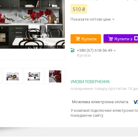
510 ₴
Показати оптові ціни
Купити
Купити з
+380 (67) 618-56-49
Kyivstar
повернення товару протягом 14 дн
У компанії підключені електронні п
покидаючи сайту.