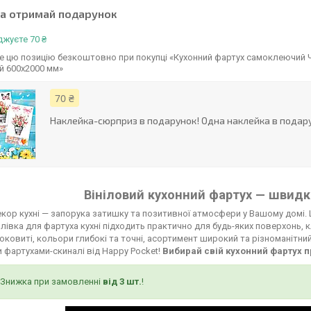
та отримай подарунок
жуєте 70 ₴
 цю позицію безкоштовно при покупці «Кухонний фартух самоклеючий Че
ий 600х2000 мм»
70 ₴
Наклейка-сюрприз в подарунок! Одна наклейка в подару
Вініловий кухонний фартух — швидко
кор кухні — запорука затишку та позитивної атмосфери у Вашому домі. 
лівка для фартуха кухні підходить практично для будь-яких поверхонь, к
соковиті, кольори глибокі та точні, асортимент широкий та різноманітни
 фартухами-скиналі від Happy Pocket!
Вибирай свій кухонний фартух п
Знижка при замовленні
від 3 шт.
!