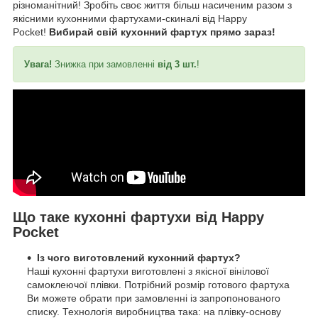
різноманітний! Зробіть своє життя більш насиченим разом з
якісними кухонними фартухами-скиналі від Happy
Pocket!
Вибирай свій кухонний фартух прямо зараз!
Увага!
Знижка при замовленні
від 3 шт.
!
Що таке кухонні фартухи від Happy
Pocket
Із чого виготовлений кухонний фартух?
Наші кухонні фартухи виготовлені з якісної вінілової
самоклеючої плівки. Потрібний розмір готового фартуха
Ви можете обрати при замовленні із запропонованого
списку. Технологія виробництва така: на плівку-основу