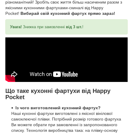
різноманітний! Зробіть своє життя більш насиченим разом з
якісними кухонними фартухами-скиналі від Happy
Pocket!
Вибирай свій кухонний фартух прямо зараз!
Увага!
Знижка при замовленні
від 3 шт.
!
Що таке кухонні фартухи від Happy
Pocket
Із чого виготовлений кухонний фартух?
Наші кухонні фартухи виготовлені з якісної вінілової
самоклеючої плівки. Потрібний розмір готового фартуха
Ви можете обрати при замовленні із запропонованого
списку. Технологія виробництва така: на плівку-основу