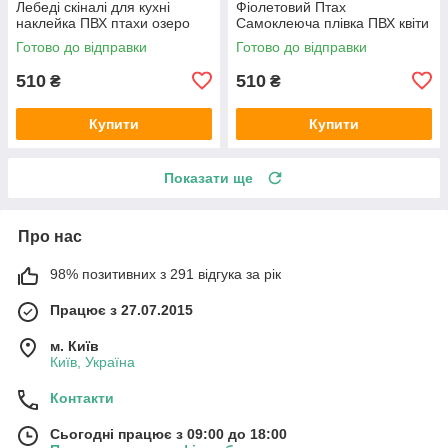
Лебеді скіналі для кухні
Фіолетовий Птах
наклейка ПВХ птахи озеро
Самоклеюча плівка ПВХ квіти
світанок Бежевий 600х2000
метелика букети 600х2000
Готово до відправки
Готово до відправки
мм
мм
510
510
₴
₴
Купити
Купити
Показати ще
Про нас
98% позитивних з 291 відгука за рік
Працює з 27.07.2015
м. Київ
Київ, Україна
Контакти
Сьогодні працює з 09:00 до 18:00