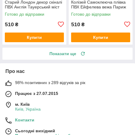
Старий Лондон декор скіналі
Колізей Самоклеюча плівка
ПВХ Англія Тауерський міст
ПВХ Ейфелева вежа Париж
ретро Бежевий 600х2000 мм
Рим Бежевий 600х2000 мм
Готово до відправки
Готово до відправки
510
510
₴
₴
Купити
Купити
Показати ще
Про нас
98% позитивних з 289 відгуків за рік
Працює з 27.07.2015
м. Київ
Київ, Україна
Контакти
Сьогодні вихідний