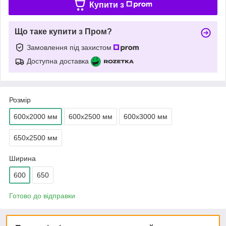
Купити з
Що таке купити з Пром?
Замовлення під захистом
Доступна доставка
Розмір
600х2000 мм
600х2500 мм
600х3000 мм
650х2500 мм
Ширина
600
650
Готово до відправки