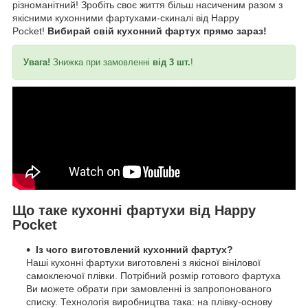
різноманітний! Зробіть своє життя більш насиченим разом з
якісними кухонними фартухами-скиналі від Happy
Pocket!
Вибирай свій кухонний фартух прямо зараз!
Увага!
Знижка при замовленні
від 3 шт.
!
Що таке кухонні фартухи від Happy
Pocket
Із чого виготовлений кухонний фартух?
Наші кухонні фартухи виготовлені з якісної вінілової
самоклеючої плівки. Потрібний розмір готового фартуха
Ви можете обрати при замовленні із запропонованого
списку. Технологія виробництва така: на плівку-основу