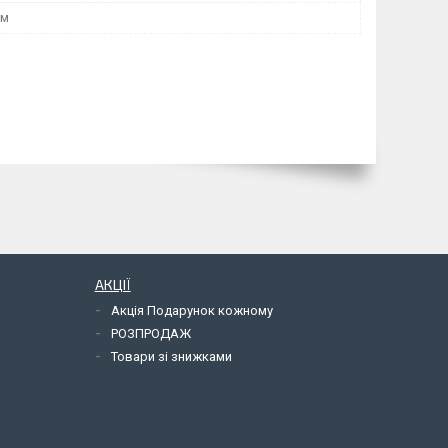
мм
АКЦІЇ
Акція Подарунок кожному
РОЗПРОДАЖ
Товари зі знижками