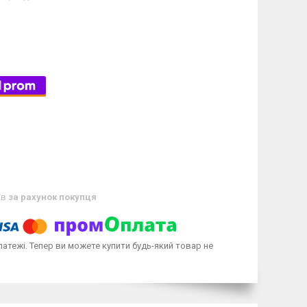
ів
за рахунок покупця
латежі. Тепер ви можете купити будь-який товар не