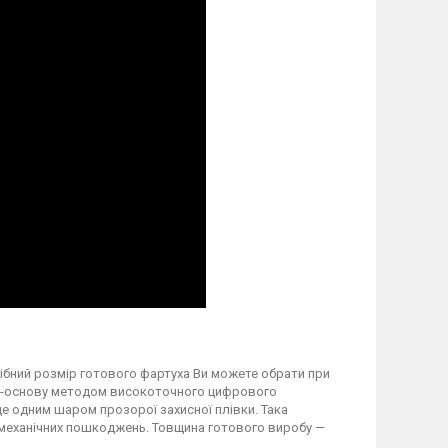
трібний розмір готового фартуха Ви можете обрати при
вку-основу методом високоточного цифрового
 одним шаром прозорої захисної плівки. Така
а механічних пошкоджень. Товщина готового виробу —