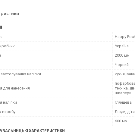
еристики
І
к
Happy Poc
виробник
Україна
а
2000 мм
Чорний
 застосування наліпки
кухня, ван
пофарбован
я для нанесення
техніка, д
шпалери
я наліпки
глянцева
а виробу
Люди, діти
600 мм
УВАЛЬНИЦЬКІ ХАРАКТЕРИСТИКИ