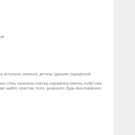
ket
на, вітальня, спальня, дитяча, їдальня, передпокій
а стіна, кахельна плитка, керамічна плитка, побутова
вері, меблі, пластик, скло, дзеркало, будь-яка поверхня,