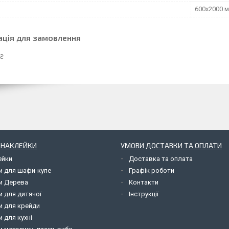
600х2000 
ація для замовлення
 ₴
І НАКЛЕЙКИ
УМОВИ ДОСТАВКИ ТА ОПЛАТИ
ейки
Доставка та оплата
и для шафи-купе
Графік роботи
и Дерева
Контакти
и для дитячої
Інструкції
и для крейди
 для кухні