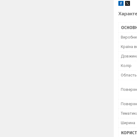
Характ
ОСНОВН
Виробни
Країна 
Довжин
Колір
Область
Поверхн
Поверхн
Тематик
Ширина
КОРИСТ