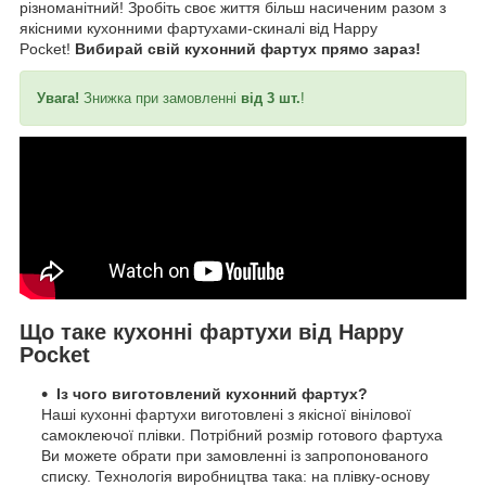
різноманітний! Зробіть своє життя більш насиченим разом з
якісними кухонними фартухами-скиналі від Happy
Pocket!
Вибирай свій кухонний фартух прямо зараз!
Увага!
Знижка при замовленні
від 3 шт.
!
Що таке кухонні фартухи від Happy
Pocket
Із чого виготовлений кухонний фартух?
Наші кухонні фартухи виготовлені з якісної вінілової
самоклеючої плівки. Потрібний розмір готового фартуха
Ви можете обрати при замовленні із запропонованого
списку. Технологія виробництва така: на плівку-основу