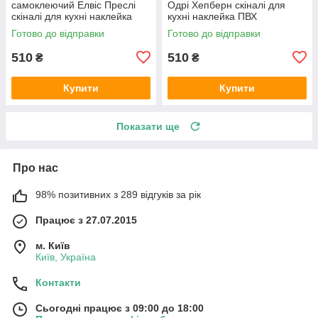
самоклеючий Елвіс Преслі
Одрі Хепберн скіналі для
скіналі для кухні наклейка
кухні наклейка ПВХ
ПВХ ретро співаки сірий
персонажі ретро Чорно-білий
Готово до відправки
Готово до відправки
600х2000 мм
600х2000 мм
510
510
₴
₴
Купити
Купити
Показати ще
Про нас
98% позитивних з 289 відгуків за рік
Працює з 27.07.2015
м. Київ
Київ, Україна
Контакти
Сьогодні працює з 09:00 до 18:00