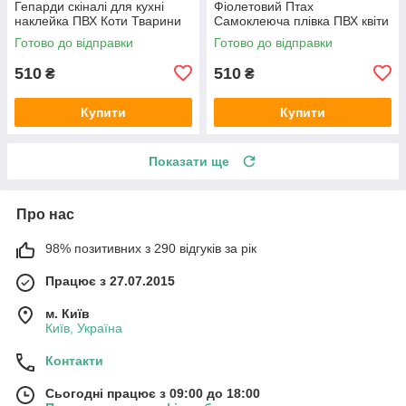
Гепарди скіналі для кухні
Фіолетовий Птах
наклейка ПВХ Коти Тварини
Самоклеюча плівка ПВХ квіти
Чорний 600х2000 мм
метелика букети 600х2000
Готово до відправки
Готово до відправки
мм
510
510
₴
₴
Купити
Купити
Показати ще
Про нас
98% позитивних з 290 відгуків за рік
Працює з 27.07.2015
м. Київ
Київ, Україна
Контакти
Сьогодні працює з 09:00 до 18:00