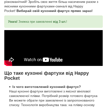
різноманітний! Зробіть своє життя більш насиченим разом з
якісними кухонними фартухами-скиналі від Happy
Pocket!
Вибирай свій кухонний фартух прямо зараз!
Увага!
Знижка при замовленні
від 3 шт.
!
Що таке кухонні фартухи від Happy
Pocket
Із чого виготовлений кухонний фартух?
Наші кухонні фартухи виготовлені з якісної вінілової
самоклеючої плівки. Потрібний розмір готового фартуха
Ви можете обрати при замовленні із запропонованого
списку. Технологія виробництва така: на плівку-основу