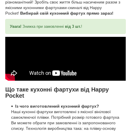
різноманітний! Зробіть своє життя більш насиченим разом з
якісними кухонними фартухами-скиналі від Happy
Pocket!
Вибирай свій кухонний фартух прямо зараз!
Увага!
Знижка при замовленні
від 3 шт.
!
Що таке кухонні фартухи від Happy
Pocket
Із чого виготовлений кухонний фартух?
Наші кухонні фартухи виготовлені з якісної вінілової
самоклеючої плівки. Потрібний розмір готового фартуха
Ви можете обрати при замовленні із запропонованого
списку. Технологія виробництва така: на плівку-основу