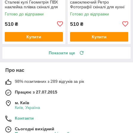
Сталеві кулі Геометрія ПВХ
самоклеючий Ретро
наклейка плівка скіналі для
Фотографії скіналі для кухні
кухні сірий 600х2000 мм
наклейка ПВХ Вінтаж
Готово до відправки
Готово до відправки
бежевий 600х2000 мм
510
510
₴
₴
Купити
Купити
Показати ще
Про нас
98% позитивних з 289 відгуків за рік
Працює з 27.07.2015
м. Київ
Київ, Україна
Контакти
Сьогодні вихідний