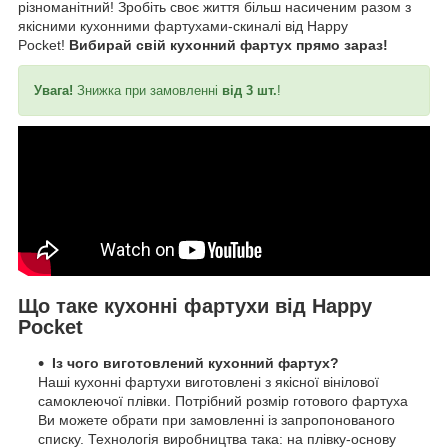
різноманітний! Зробіть своє життя більш насиченим разом з
якісними кухонними фартухами-скиналі від Happy
Pocket!
Вибирай свій кухонний фартух прямо зараз!
Увага!
Знижка при замовленні
від 3 шт.
!
Що таке кухонні фартухи від Happy
Pocket
Із чого виготовлений кухонний фартух?
Наші кухонні фартухи виготовлені з якісної вінілової
самоклеючої плівки. Потрібний розмір готового фартуха
Ви можете обрати при замовленні із запропонованого
списку. Технологія виробництва така: на плівку-основу