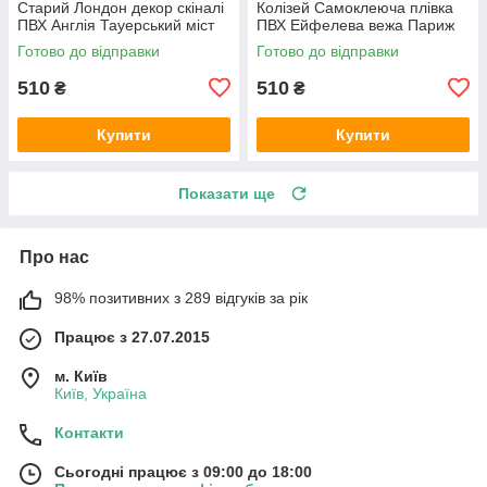
Старий Лондон декор скіналі
Колізей Самоклеюча плівка
ПВХ Англія Тауерський міст
ПВХ Ейфелева вежа Париж
ретро Бежевий 600х2000 мм
Рим Бежевий 600х2000 мм
Готово до відправки
Готово до відправки
510
510
₴
₴
Купити
Купити
Показати ще
Про нас
98% позитивних з 289 відгуків за рік
Працює з 27.07.2015
м. Київ
Київ, Україна
Контакти
Сьогодні працює з 09:00 до 18:00