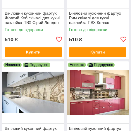
Вініловий кухонний фартух
Вініловий кухонний фартух
Жовтий Кеб скіналі для кухні
Рим скіналі для кухні
наклейка ПВХ Сірий Лондон
наклейка ПВХ Колаж
600х2000 мм
Античність Бежевий
Готово до відправки
Готово до відправки
600х2000 мм
510
510
₴
₴
Купити
Купити
Новинка
Подарунок
Новинка
Подарунок
Вініловий кухонний фартух
Вініловий кухонний фартух