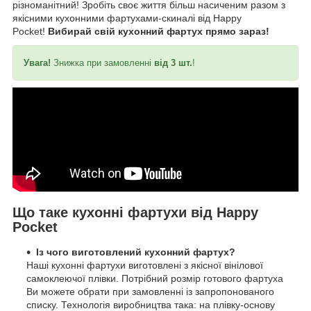
різноманітний! Зробіть своє життя більш насиченим разом з
якісними кухонними фартухами-скиналі від Happy
Pocket!
Вибирай свій кухонний фартух прямо зараз!
Увага!
Знижка при замовленні
від 3 шт.
!
Що таке кухонні фартухи від Happy
Pocket
Із чого виготовлений кухонний фартух?
Наші кухонні фартухи виготовлені з якісної вінілової
самоклеючої плівки. Потрібний розмір готового фартуха
Ви можете обрати при замовленні із запропонованого
списку. Технологія виробництва така: на плівку-основу