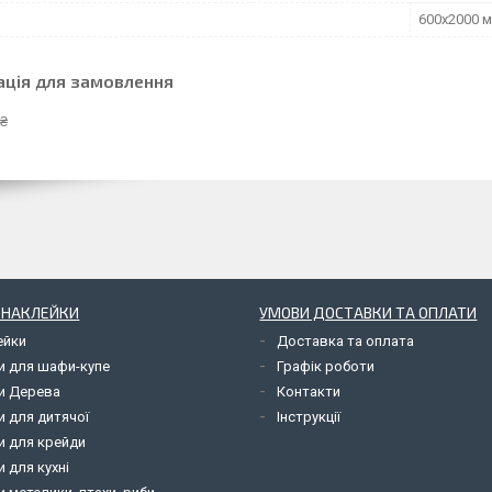
600х2000 
ація для замовлення
 ₴
І НАКЛЕЙКИ
УМОВИ ДОСТАВКИ ТА ОПЛАТИ
ейки
Доставка та оплата
и для шафи-купе
Графік роботи
и Дерева
Контакти
и для дитячої
Інструкції
и для крейди
 для кухні