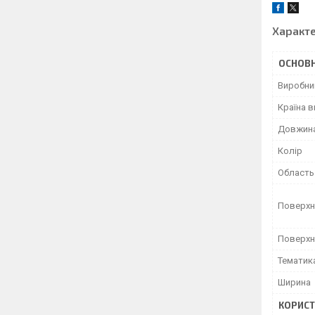
Характ
ОСНОВН
Виробни
Країна 
Довжин
Колір
Область
Поверхн
Поверхн
Тематик
Ширина
КОРИСТ