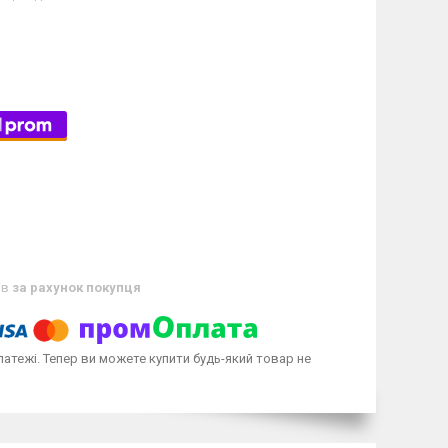
ів
за рахунок покупця
латежі. Тепер ви можете купити будь-який товар не