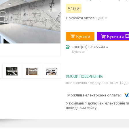
510 ₴
Показати оптові ціни
Купити
Купити з
+380 (67) 618-56-49
Kyivstar
повернення товару протягом 14 дн
У компанії підключені електронні п
покидаючи сайту.