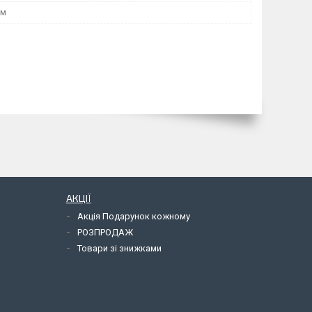
мм
АКЦІЇ
Акція Подарунок кожному
РОЗПРОДАЖ
Товари зі знижками