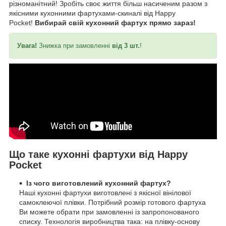
різноманітний! Зробіть своє життя більш насиченим разом з
якісними кухонними фартухами-скиналі від Happy
Pocket!
Вибирай свій кухонний фартух прямо зараз!
Увага!
Знижка при замовленні
від 3 шт.
!
Що таке кухонні фартухи від Happy
Pocket
Із чого виготовлений кухонний фартух?
Наші кухонні фартухи виготовлені з якісної вінілової
самоклеючої плівки. Потрібний розмір готового фартуха
Ви можете обрати при замовленні із запропонованого
списку. Технологія виробництва така: на плівку-основу