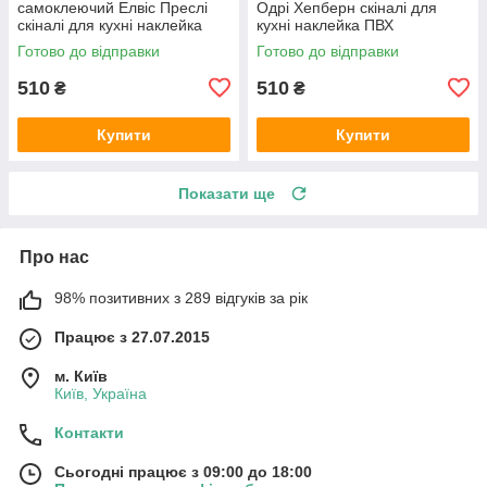
самоклеючий Елвіс Преслі
Одрі Хепберн скіналі для
скіналі для кухні наклейка
кухні наклейка ПВХ
ПВХ ретро співаки сірий
персонажі ретро Чорно-білий
Готово до відправки
Готово до відправки
600х2000 мм
600х2000 мм
510
510
₴
₴
Купити
Купити
Показати ще
Про нас
98% позитивних з 289 відгуків за рік
Працює з 27.07.2015
м. Київ
Київ, Україна
Контакти
Сьогодні працює з 09:00 до 18:00