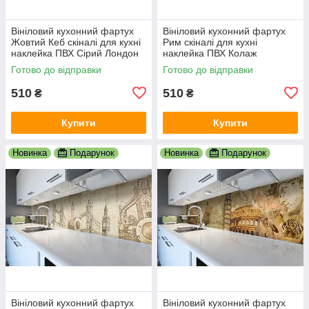
Вініловий кухонний фартух
Вініловий кухонний фартух
Жовтий Кеб скіналі для кухні
Рим скіналі для кухні
наклейка ПВХ Сірий Лондон
наклейка ПВХ Колаж
600х2000 мм
Античність Бежевий
Готово до відправки
Готово до відправки
600х2000 мм
510
510
₴
₴
Купити
Купити
Новинка
Подарунок
Новинка
Подарунок
Вініловий кухонний фартух
Вініловий кухонний фартух