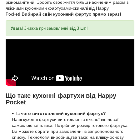
різноманітний! Зробіть своє життя більш насиченим разом з
якісними кухонними фартухами-скиналі від Happy
Pocket!
Вибирай свій кухонний фартух прямо зараз!
Увага!
Знижка при замовленні
від 3 шт.
!
Що таке кухонні фартухи від Happy
Pocket
Із чого виготовлений кухонний фартух?
Наші кухонні фартухи виготовлені з якісної вінілової
самоклеючої плівки. Потрібний розмір готового фартуха
Ви можете обрати при замовленні із запропонованого
списку. Технологія виробництва така: на плівку-основу