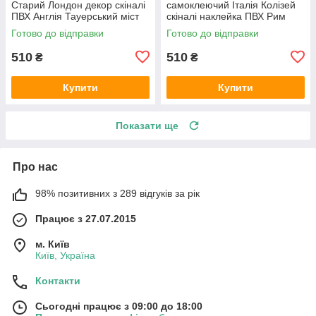
Старий Лондон декор скіналі
самоклеючий Італія Колізей
ПВХ Англія Тауерський міст
скіналі наклейка ПВХ Рим
ретро Бежевий 600х2000 мм
Античність бежевий 600х2000
Готово до відправки
Готово до відправки
мм
510
510
₴
₴
Купити
Купити
Показати ще
Про нас
98% позитивних з 289 відгуків за рік
Працює з 27.07.2015
м. Київ
Київ, Україна
Контакти
Сьогодні працює з 09:00 до 18:00