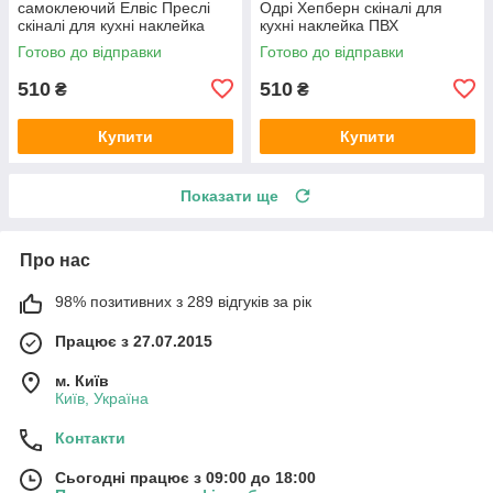
самоклеючий Елвіс Преслі
Одрі Хепберн скіналі для
скіналі для кухні наклейка
кухні наклейка ПВХ
ПВХ ретро співаки сірий
персонажі ретро Чорно-білий
Готово до відправки
Готово до відправки
600х2000 мм
600х2000 мм
510
510
₴
₴
Купити
Купити
Показати ще
Про нас
98% позитивних з 289 відгуків за рік
Працює з 27.07.2015
м. Київ
Київ, Україна
Контакти
Сьогодні працює з 09:00 до 18:00