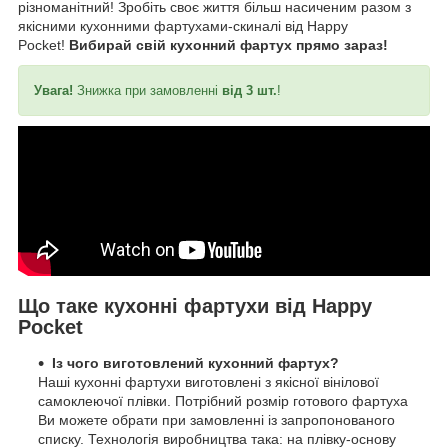
різноманітний! Зробіть своє життя більш насиченим разом з
якісними кухонними фартухами-скиналі від Happy
Pocket!
Вибирай свій кухонний фартух прямо зараз!
Увага!
Знижка при замовленні
від 3 шт.
!
Що таке кухонні фартухи від Happy
Pocket
Із чого виготовлений кухонний фартух?
Наші кухонні фартухи виготовлені з якісної вінілової
самоклеючої плівки. Потрібний розмір готового фартуха
Ви можете обрати при замовленні із запропонованого
списку. Технологія виробництва така: на плівку-основу