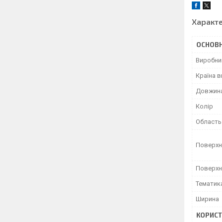
Характ
ОСНОВН
Виробни
Країна 
Довжин
Колір
Область
Поверхн
Поверхн
Тематик
Ширина
КОРИСТ