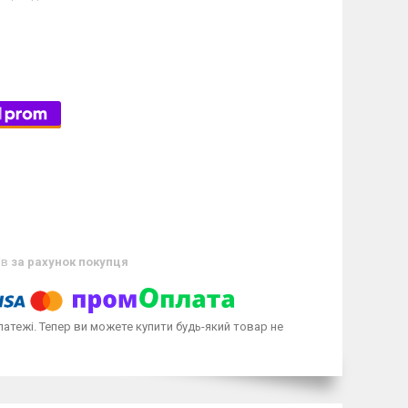
ів
за рахунок покупця
латежі. Тепер ви можете купити будь-який товар не