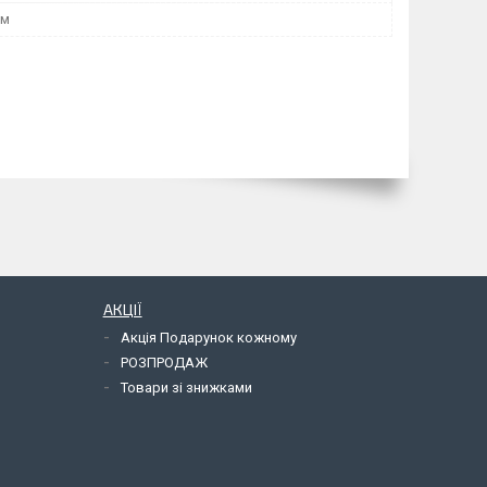
мм
АКЦІЇ
Акція Подарунок кожному
РОЗПРОДАЖ
Товари зі знижками