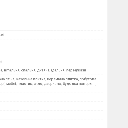
ket
й
на, вітальня, спальня, дитяча, їдальня, передпокій
а стіна, кахельна плитка, керамічна плитка, побутова
вері, меблі, пластик, скло, дзеркало, будь-яка поверхня,