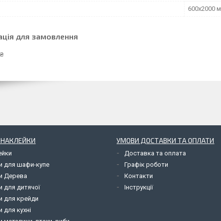
600х2000 
ація для замовлення
 ₴
І НАКЛЕЙКИ
УМОВИ ДОСТАВКИ ТА ОПЛАТИ
ейки
Доставка та оплата
и для шафи-купе
Графік роботи
и Дерева
Контакти
и для дитячої
Інструкції
и для крейди
 для кухні