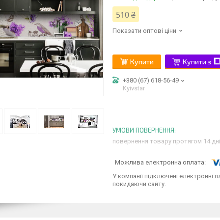
510 ₴
Показати оптові ціни
Купити
Купити з
+380 (67) 618-56-49
Kyivstar
повернення товару протягом 14 дн
У компанії підключені електронні п
покидаючи сайту.