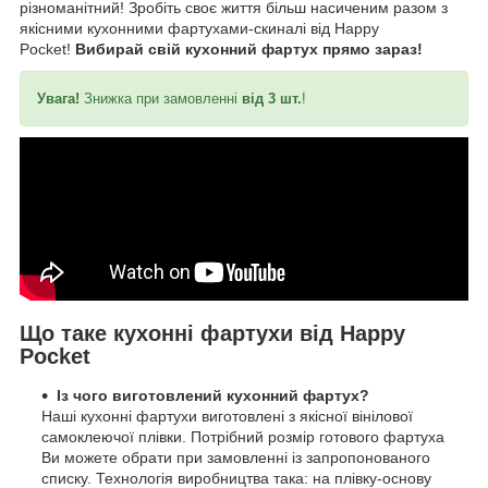
різноманітний! Зробіть своє життя більш насиченим разом з
якісними кухонними фартухами-скиналі від Happy
Pocket!
Вибирай свій кухонний фартух прямо зараз!
Увага!
Знижка при замовленні
від 3 шт.
!
Що таке кухонні фартухи від Happy
Pocket
Із чого виготовлений кухонний фартух?
Наші кухонні фартухи виготовлені з якісної вінілової
самоклеючої плівки. Потрібний розмір готового фартуха
Ви можете обрати при замовленні із запропонованого
списку. Технологія виробництва така: на плівку-основу