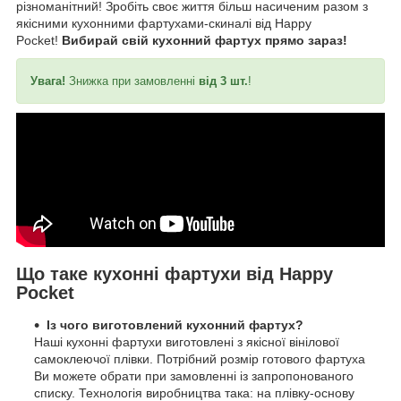
різноманітний! Зробіть своє життя більш насиченим разом з
якісними кухонними фартухами-скиналі від Happy
Pocket!
Вибирай свій кухонний фартух прямо зараз!
Увага!
Знижка при замовленні
від 3 шт.
!
Що таке кухонні фартухи від Happy
Pocket
Із чого виготовлений кухонний фартух?
Наші кухонні фартухи виготовлені з якісної вінілової
самоклеючої плівки. Потрібний розмір готового фартуха
Ви можете обрати при замовленні із запропонованого
списку. Технологія виробництва така: на плівку-основу