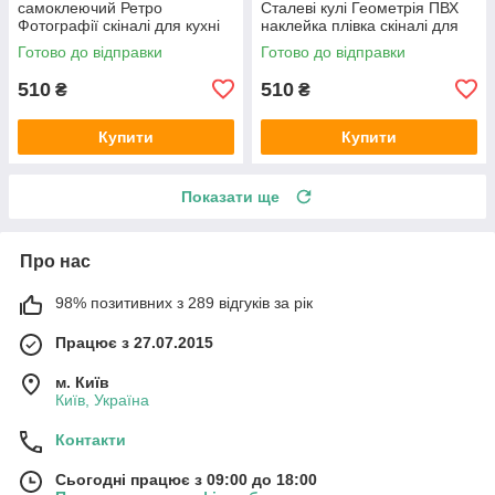
самоклеючий Ретро
Сталеві кулі Геометрія ПВХ
Фотографії скіналі для кухні
наклейка плівка скіналі для
наклейка ПВХ Вінтаж
кухні сірий 600х2000 мм
Готово до відправки
Готово до відправки
бежевий 600х2000 мм
510
510
₴
₴
Купити
Купити
Показати ще
Про нас
98% позитивних з 289 відгуків за рік
Працює з 27.07.2015
м. Київ
Київ, Україна
Контакти
Сьогодні працює з 09:00 до 18:00