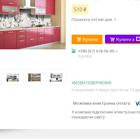
510 ₴
Показати оптові ціни
Купити
Купити з
+380 (67) 618-56-49
Kyivstar
повернення товару протягом 14 дн
У компанії підключені електронні п
покидаючи сайту.