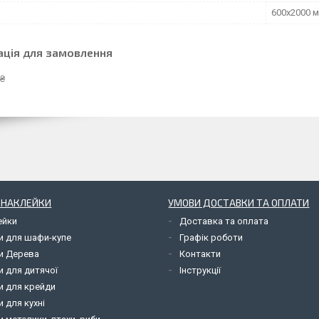
600х2000 
ація для замовлення
 ₴
І НАКЛЕЙКИ
УМОВИ ДОСТАВКИ ТА ОПЛАТИ
ейки
Доставка та оплата
и для шафи-купе
Графік роботи
и Дерева
Контакти
и для дитячої
Інструкції
и для крейди
 для кухні