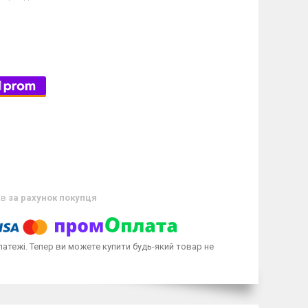
ів
за рахунок покупця
латежі. Тепер ви можете купити будь-який товар не