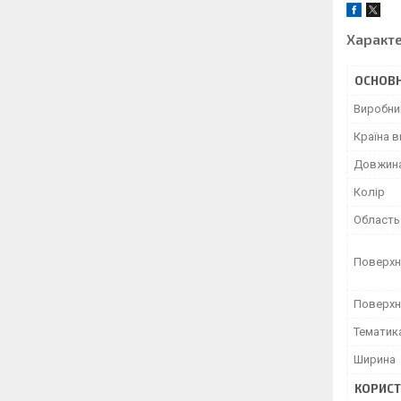
Характ
ОСНОВН
Виробни
Країна 
Довжин
Колір
Область
Поверхн
Поверхн
Тематик
Ширина
КОРИСТ