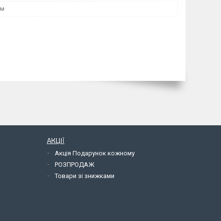
мм
АКЦІЇ
Акція Подарунок кожному
РОЗПРОДАЖ
Товари зі знижками