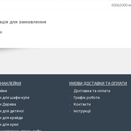
600х2000 
ація для замовлення
 ₴
І НАКЛЕЙКИ
УМОВИ ДОСТАВКИ ТА ОПЛАТИ
ейки
Доставка та оплата
и для шафи-купе
Графік роботи
и Дерева
Контакти
и для дитячої
Інструкції
и для крейди
 для кухні