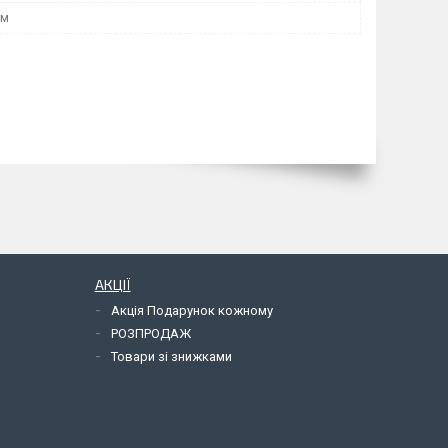
мм
АКЦІЇ
Акція Подарунок кожному
РОЗПРОДАЖ
Товари зі знижками