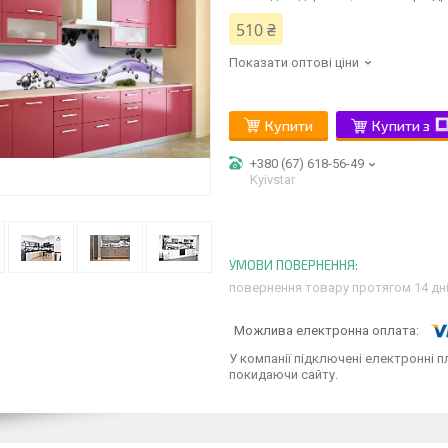
510 ₴
Показати оптові ціни
Купити
Купити з
+380 (67) 618-56-49
Kyivstar
повернення товару протягом 14 дн
У компанії підключені електронні п
покидаючи сайту.