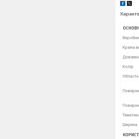
Характ
ОСНОВН
Виробни
Країна 
Довжин
Колір
Область
Поверхн
Поверхн
Тематик
Ширина
КОРИСТ