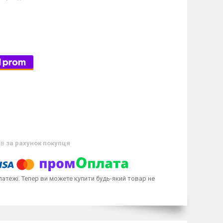
ів
за рахунок покупця
латежі. Тепер ви можете купити будь-який товар не