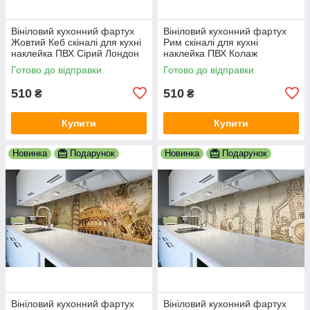
Вініловий кухонний фартух
Вініловий кухонний фартух
Жовтий Кеб скіналі для кухні
Рим скіналі для кухні
наклейка ПВХ Сірий Лондон
наклейка ПВХ Колаж
600х2000 мм
Античність Бежевий
Готово до відправки
Готово до відправки
600х2000 мм
510
510
₴
₴
Купити
Купити
Новинка
Подарунок
Новинка
Подарунок
Вініловий кухонний фартух
Вініловий кухонний фартух