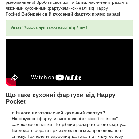
різноманітний! Зробіть своє життя більш насиченим разом з
якісними кухонними фартухами-скиналі від Happy
Pocket!
Вибирай свій кухонний фартух прямо зараз!
Увага!
Знижка при замовленні
від 3 шт.
!
Що таке кухонні фартухи від Happy
Pocket
Із чого виготовлений кухонний фартух?
Наші кухонні фартухи виготовлені з якісної вінілової
самоклеючої плівки. Потрібний розмір готового фартуха
Ви можете обрати при замовленні із запропонованого
списку. Технологія виробництва така: на плівку-основу