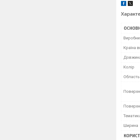
Характ
ОСНОВН
Виробни
Країна 
Довжин
Колір
Область
Поверхн
Поверхн
Тематик
Ширина
КОРИСТ