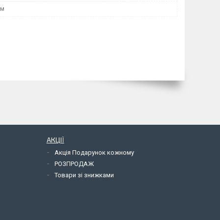
мм
АКЦІЇ
Акція Подарунок кожному
РОЗПРОДАЖ
Товари зі знижками