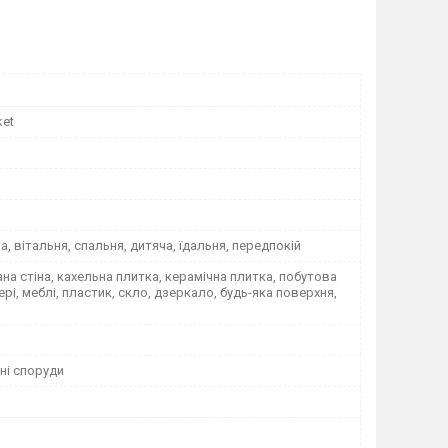
ket
на, вітальня, спальня, дитяча, їдальня, передпокій
а стіна, кахельна плитка, керамічна плитка, побутова
вері, меблі, пластик, скло, дзеркало, будь-яка поверхня,
ні споруди