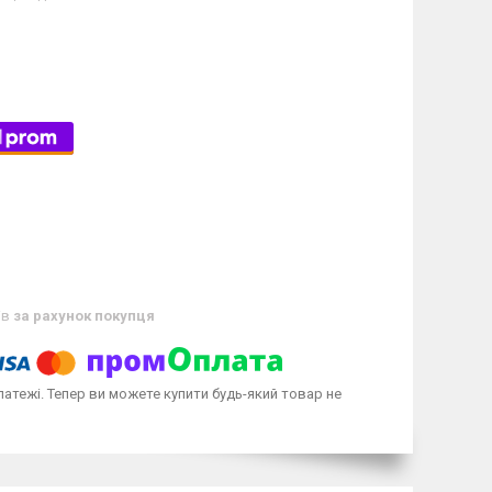
ів
за рахунок покупця
латежі. Тепер ви можете купити будь-який товар не