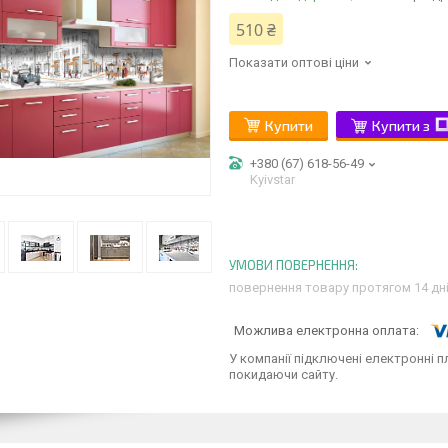
510 ₴
Показати оптові ціни
Купити
Купити з
+380 (67) 618-56-49
Kyivstar
повернення товару протягом 14 дн
У компанії підключені електронні п
покидаючи сайту.