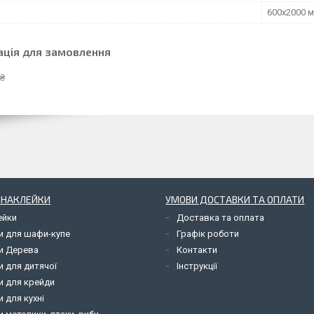
600х2000 
ація для замовлення
 ₴
І НАКЛЕЙКИ
УМОВИ ДОСТАВКИ ТА ОПЛАТИ
ейки
Доставка та оплата
и для шафи-купе
Графік роботи
и Дерева
Контакти
и для дитячої
Інструкції
и для крейди
 для кухні