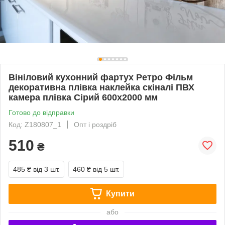
Вініловий кухонний фартух Ретро Фільм
декоративна плівка наклейка скіналі ПВХ
камера плівка Сірий 600х2000 мм
Готово до відправки
Код: Z180807_1
Опт і роздріб
510
₴
485 ₴
від 3 шт.
460 ₴
від 5 шт.
Купити
або