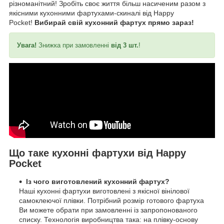
різноманітний! Зробіть своє життя більш насиченим разом з
якісними кухонними фартухами-скиналі від Happy
Pocket!
Вибирай свій кухонний фартух прямо зараз!
Увага!
Знижка при замовленні
від 3 шт.
!
Що таке кухонні фартухи від Happy
Pocket
Із чого виготовлений кухонний фартух?
Наші кухонні фартухи виготовлені з якісної вінілової
самоклеючої плівки. Потрібний розмір готового фартуха
Ви можете обрати при замовленні із запропонованого
списку. Технологія виробництва така: на плівку-основу