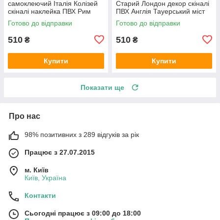
самоклеючий Італія Колізей
Старий Лондон декор скіналі
скіналі наклейка ПВХ Рим
ПВХ Англія Тауерський міст
Античність бежевий 600х2000
ретро Бежевий 600х2000 мм
Готово до відправки
Готово до відправки
мм
510
510
₴
₴
Купити
Купити
Показати ще
Про нас
98% позитивних з 289 відгуків за рік
Працює з 27.07.2015
м. Київ
Київ, Україна
Контакти
Сьогодні працює з 09:00 до 18:00