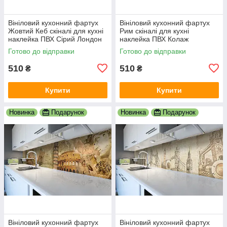
Вініловий кухонний фартух
Вініловий кухонний фартух
Жовтий Кеб скіналі для кухні
Рим скіналі для кухні
наклейка ПВХ Сірий Лондон
наклейка ПВХ Колаж
600х2000 мм
Античність Бежевий
Готово до відправки
Готово до відправки
600х2000 мм
510
510
₴
₴
Купити
Купити
Новинка
Подарунок
Новинка
Подарунок
Вініловий кухонний фартух
Вініловий кухонний фартух